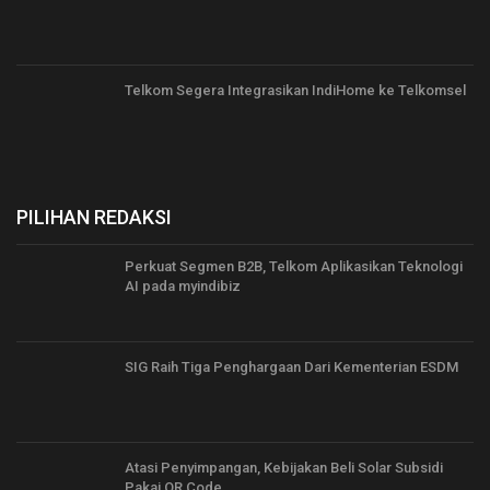
Telkom Segera Integrasikan IndiHome ke Telkomsel
PILIHAN REDAKSI
Perkuat Segmen B2B, Telkom Aplikasikan Teknologi
AI pada myindibiz
SIG Raih Tiga Penghargaan Dari Kementerian ESDM
Atasi Penyimpangan, Kebijakan Beli Solar Subsidi
Pakai QR Code…