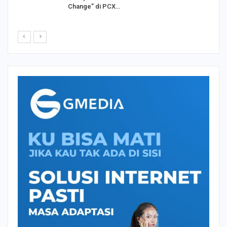
Change” di PCX…