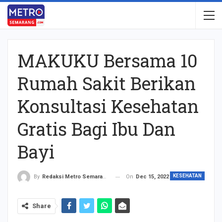
MAKUKU Bersama 10
Rumah Sakit Berikan
Konsultasi Kesehatan
Gratis Bagi Ibu Dan
Bayi
KESEHATAN
On
Dec 15, 2022
By
Redaksi Metro Semarang
Share