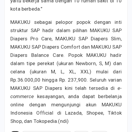
yaitu bekerja sama dengan 10 rumah sakit di 10
kota berbeda.”
MAKUKU sebagai pelopor popok dengan inti
struktur SAP hadir dalam pilihan MAKUKU SAP
Diapers Pro Care, MAKUKU SAP Diapers Slim,
MAKUKU SAP Diapers Comfort dan MAKUKU SAP
Diapers Balance Care. Popok MAKUKU hadir
dalam tipe perekat (ukuran Newborn, S, M) dan
celana (ukuran M, L, XL, XXL) mulai dari
Rp.36.000,00 hingga Rp. 237,900
.
Seluruh varian
MAKUKU SAP Diapers kini telah tersedia di
e-
commerce
kesayangan, anda dapat berbelanja
online dengan mengunjungi akun MAKUKU
Indonesia Official di Lazada, Shopee, Tiktok
Shop, dan Tokopedia.(ndi)