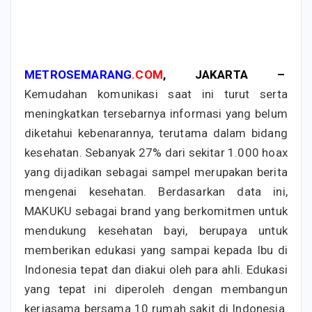
METROSEMARANG
.COM
, JAKARTA –
Kemudahan komunikasi saat ini turut serta
meningkatkan tersebarnya informasi yang belum
diketahui kebenarannya, terutama dalam bidang
kesehatan. Sebanyak 27% dari sekitar 1.000 hoax
yang dijadikan sebagai sampel merupakan berita
mengenai kesehatan. Berdasarkan data ini,
MAKUKU sebagai brand yang berkomitmen untuk
mendukung kesehatan bayi, berupaya untuk
memberikan edukasi yang sampai kepada Ibu di
Indonesia tepat dan diakui oleh para ahli. Edukasi
yang tepat ini diperoleh dengan membangun
kerjasama bersama 10 rumah sakit di Indonesia.