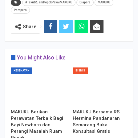
#TakutRuamPopokPakaiMAKUKU
Diapers
MAKUKU
Pampers
Share
You Might Also Like
KESEHATAN
BISNIS
MAKUKU Berikan
MAKUKU Bersama RS
Perawatan Terbaik Bagi
Hermina Pandanaran
Bayi Newborn dan
Semarang Buka
Perangi Masalah Ruam
Konsultasi Gratis
Popok