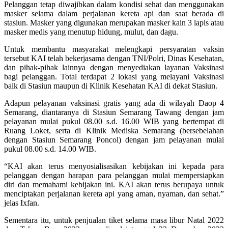
Pelanggan tetap diwajibkan dalam kondisi sehat dan menggunakan
masker selama dalam perjalanan kereta api dan saat berada di
stasiun. Masker yang digunakan merupakan masker kain 3 lapis atau
masker medis yang menutup hidung, mulut, dan dagu.
Untuk membantu masyarakat melengkapi persyaratan vaksin
tersebut KAI telah bekerjasama dengan TNI/Polri, Dinas Kesehatan,
dan pihak-pihak lainnya dengan menyediakan layanan Vaksinasi
bagi pelanggan. Total terdapat 2 lokasi yang melayani Vaksinasi
baik di Stasiun maupun di Klinik Kesehatan KAI di dekat Stasiun.
Adapun pelayanan vaksinasi gratis yang ada di wilayah Daop 4
Semarang, diantaranya di Stasiun Semarang Tawang dengan jam
pelayanan mulai pukul 08.00 s.d. 16.00 WIB yang bertempat di
Ruang Loket, serta di Klinik Mediska Semarang (bersebelahan
dengan Stasiun Semarang Poncol) dengan jam pelayanan mulai
pukul 08.00 s.d. 14.00 WIB.
“KAI akan terus menyosialisasikan kebijakan ini kepada para
pelanggan dengan harapan para pelanggan mulai mempersiapkan
diri dan memahami kebijakan ini. KAI akan terus berupaya untuk
menciptakan perjalanan kereta api yang aman, nyaman, dan sehat.”
jelas Ixfan.
Sementara itu, untuk penjualan tiket selama masa libur Natal 2022