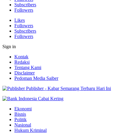
Subscribers
Followers
Likes
Followers
Subscribers
Followers
Sign in
Kontak
Redaksi
Tentang Kami
Disclaimer
Pedoman Media Saiber
Publisher - Kabar Semarang Terbaru Hari Ini
Ekonomi
Bisnis
Politik
Nasional
Hukum Kriminal