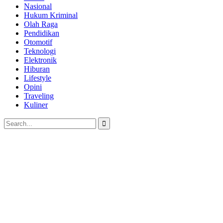
Nasional
Hukum Kriminal
Olah Raga
Pendidikan
Otomotif
Teknologi
Elektronik
Hiburan
Lifestyle
Opini
Traveling
Kuliner