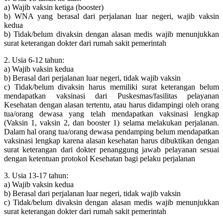
a) Wajib vaksin ketiga (booster)
b) WNA yang berasal dari perjalanan luar negeri, wajib vaksin
kedua
b) Tidak/belum divaksin dengan alasan medis wajib menunjukkan
surat keterangan dokter dari rumah sakit pemerintah
2. Usia 6-12 tahun:
a) Wajib vaksin kedua
b) Berasal dari perjalanan luar negeri, tidak wajib vaksin
c) Tidak/belum divaksin harus memiliki surat keterangan belum
mendapatkan vaksinasi dari Puskesmas/fasilitas pelayanan
Kesehatan dengan alasan tertentu, atau harus didampingi oleh orang
tua/orang dewasa yang telah mendapatkan vaksinasi lengkap
(Vaksin 1, vaksin 2, dan booster 1) selama melakukan perjalanan.
Dalam hal orang tua/orang dewasa pendamping belum mendapatkan
vaksinasi lengkap karena alasan kesehatan harus dibuktikan dengan
surat keterangan dari dokter penanggung jawab pelayanan sesuai
dengan ketentuan protokol Kesehatan bagi pelaku perjalanan
3. Usia 13-17 tahun:
a) Wajib vaksin kedua
b) Berasal dari perjalanan luar negeri, tidak wajib vaksin
c) Tidak/belum divaksin dengan alasan medis wajib menunjukkan
surat keterangan dokter dari rumah sakit pemerintah