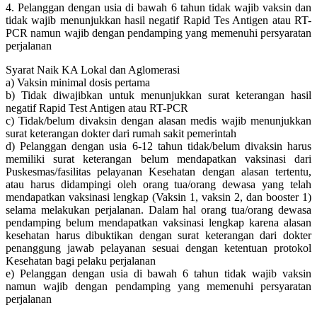
4. Pelanggan dengan usia di bawah 6 tahun tidak wajib vaksin dan
tidak wajib menunjukkan hasil negatif Rapid Tes Antigen atau RT-
PCR namun wajib dengan pendamping yang memenuhi persyaratan
perjalanan
Syarat Naik KA Lokal dan Aglomerasi
a) Vaksin minimal dosis pertama
b) Tidak diwajibkan untuk menunjukkan surat keterangan hasil
negatif Rapid Test Antigen atau RT-PCR
c) Tidak/belum divaksin dengan alasan medis wajib menunjukkan
surat keterangan dokter dari rumah sakit pemerintah
d) Pelanggan dengan usia 6-12 tahun tidak/belum divaksin harus
memiliki surat keterangan belum mendapatkan vaksinasi dari
Puskesmas/fasilitas pelayanan Kesehatan dengan alasan tertentu,
atau harus didampingi oleh orang tua/orang dewasa yang telah
mendapatkan vaksinasi lengkap (Vaksin 1, vaksin 2, dan booster 1)
selama melakukan perjalanan. Dalam hal orang tua/orang dewasa
pendamping belum mendapatkan vaksinasi lengkap karena alasan
kesehatan harus dibuktikan dengan surat keterangan dari dokter
penanggung jawab pelayanan sesuai dengan ketentuan protokol
Kesehatan bagi pelaku perjalanan
e) Pelanggan dengan usia di bawah 6 tahun tidak wajib vaksin
namun wajib dengan pendamping yang memenuhi persyaratan
perjalanan