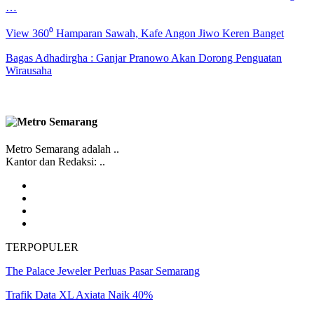
…
View 360⁰ Hamparan Sawah, Kafe Angon Jiwo Keren Banget
Bagas Adhadirgha : Ganjar Pranowo Akan Dorong Penguatan
Wirausaha
Metro Semarang adalah ..
Kantor dan Redaksi: ..
TERPOPULER
The Palace Jeweler Perluas Pasar Semarang
Trafik Data XL Axiata Naik 40%