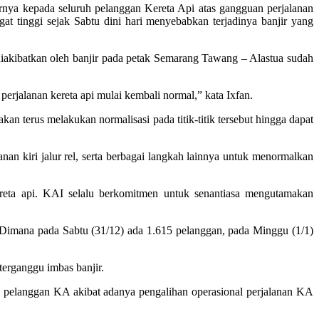
nya kepada seluruh pelanggan Kereta Api atas gangguan perjalanan
t tinggi sejak Sabtu dini hari menyebabkan terjadinya banjir yang
iakibatkan oleh banjir pada petak Semarang Tawang – Alastua sudah
perjalanan kereta api mulai kembali normal,” kata Ixfan.
akan terus melakukan normalisasi pada titik-titik tersebut hingga dapat
nan kiri jalur rel, serta berbagai langkah lainnya untuk menormalkan
ereta api. KAI selalu berkomitmen untuk senantiasa mengutamakan
 Dimana pada Sabtu (31/12) ada 1.615 pelanggan, pada Minggu (1/1)
erganggu imbas banjir.
 pelanggan KA akibat adanya pengalihan operasional perjalanan KA