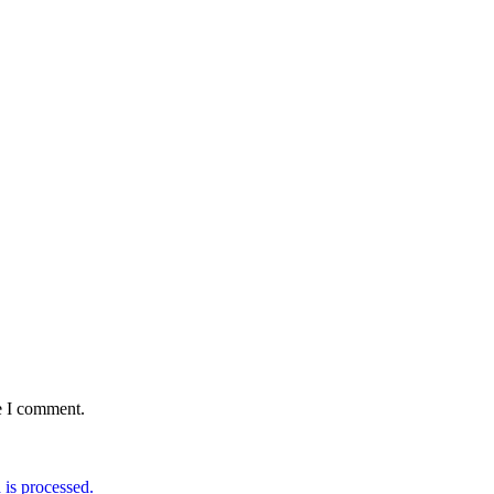
e I comment.
is processed.