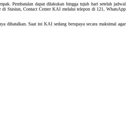
ak. Pembatalan dapat dilakukan hingga tujuh hari setelah jadwal
e di Stasiun, Contact Center KAI melalui telepon di 121, WhatsApp
a dibatalkan. Saat ini KAI sedang berupaya secara maksimal agar