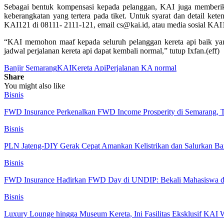
Sebagai bentuk kompensasi kepada pelanggan, KAI juga memberika
keberangkatan yang tertera pada tiket. Untuk syarat dan detail k
KAI121 di 08111- 2111-121, email cs@kai.id, atau media sosial KAI
“KAI memohon maaf kepada seluruh pelanggan kereta api baik yan
jadwal perjalanan kereta api dapat kembali normal,” tutup Ixfan.(eff)
Banjir Semarang
KAI
Kereta Api
Perjalanan KA normal
Share
You might also like
Bisnis
FWD Insurance Perkenalkan FWD Income Prosperity di Semarang,
Bisnis
PLN Jateng-DIY Gerak Cepat Amankan Kelistrikan dan Salurkan B
Bisnis
FWD Insurance Hadirkan FWD Day di UNDIP: Bekali Mahasiswa d
Bisnis
Luxury Lounge hingga Museum Kereta, Ini Fasilitas Eksklusif KAI 