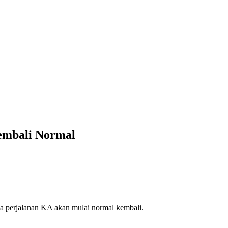
embali Normal
perjalanan KA akan mulai normal kembali.