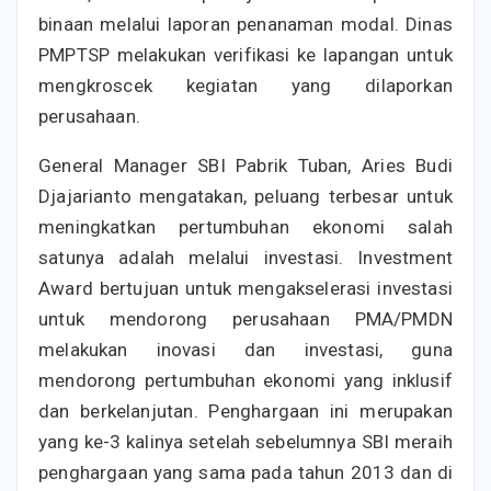
binaan melalui laporan penanaman modal. Dinas
PMPTSP melakukan verifikasi ke lapangan untuk
mengkroscek kegiatan yang dilaporkan
perusahaan.
General Manager SBI Pabrik Tuban, Aries Budi
Djajarianto mengatakan, peluang terbesar untuk
meningkatkan pertumbuhan ekonomi salah
satunya adalah melalui investasi. Investment
Award bertujuan untuk mengakselerasi investasi
untuk mendorong perusahaan PMA/PMDN
melakukan inovasi dan investasi, guna
mendorong pertumbuhan ekonomi yang inklusif
dan berkelanjutan. Penghargaan ini merupakan
yang ke-3 kalinya setelah sebelumnya SBI meraih
penghargaan yang sama pada tahun 2013 dan di