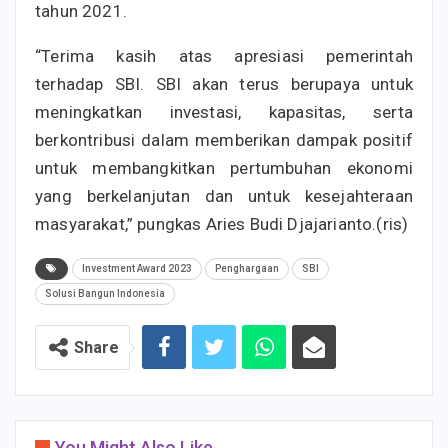
tahun 2021.
“Terima kasih atas apresiasi pemerintah
terhadap SBI. SBI akan terus berupaya untuk
meningkatkan investasi, kapasitas, serta
berkontribusi dalam memberikan dampak positif
untuk membangkitkan pertumbuhan ekonomi
yang berkelanjutan dan untuk kesejahteraan
masyarakat,” pungkas Aries Budi Djajarianto.(ris)
Investment Award 2023
Penghargaan
SBI
Solusi Bangun Indonesia
Share
You Might Also Like