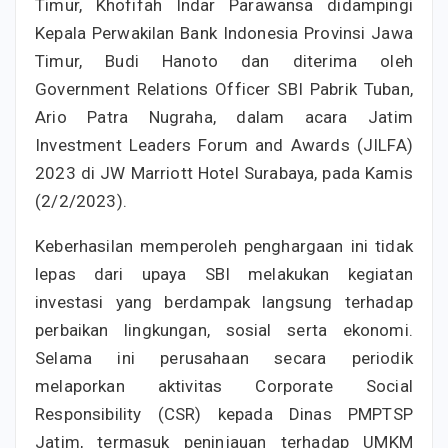
Timur, Khofifah Indar Parawansa didampingi
Kepala Perwakilan Bank Indonesia Provinsi Jawa
Timur, Budi Hanoto dan diterima oleh
Government Relations Officer SBI Pabrik Tuban,
Ario Patra Nugraha, dalam acara Jatim
Investment Leaders Forum and Awards (JILFA)
2023 di JW Marriott Hotel Surabaya, pada Kamis
(2/2/2023).
Keberhasilan memperoleh penghargaan ini tidak
lepas dari upaya SBI melakukan kegiatan
investasi yang berdampak langsung terhadap
perbaikan lingkungan, sosial serta ekonomi.
Selama ini perusahaan secara periodik
melaporkan aktivitas Corporate Social
Responsibility (CSR) kepada Dinas PMPTSP
Jatim, termasuk peninjauan terhadap UMKM