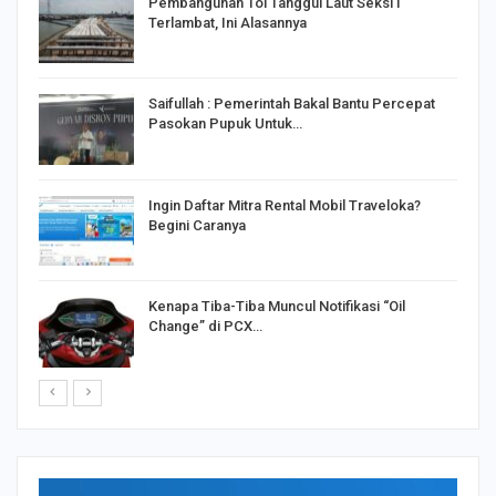
Pembangunan Tol Tanggul Laut Seksi I
Terlambat, Ini Alasannya
Saifullah : Pemerintah Bakal Bantu Percepat
Pasokan Pupuk Untuk…
o
Ingin Daftar Mitra Rental Mobil Traveloka?
Begini Caranya
Kenapa Tiba-Tiba Muncul Notifikasi “Oil
Change” di PCX…