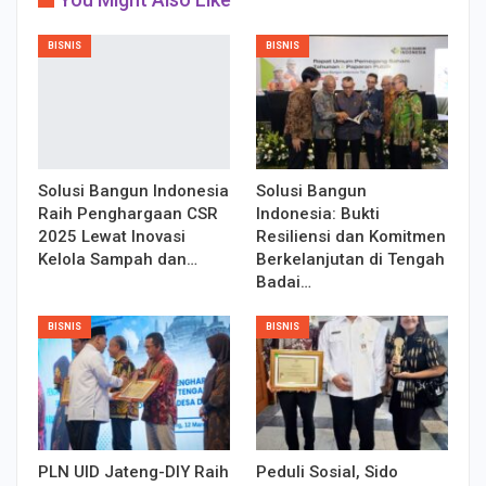
BISNIS
BISNIS
Solusi Bangun Indonesia
Solusi Bangun
Raih Penghargaan CSR
Indonesia: Bukti
2025 Lewat Inovasi
Resiliensi dan Komitmen
Kelola Sampah dan…
Berkelanjutan di Tengah
Badai…
BISNIS
BISNIS
PLN UID Jateng-DIY Raih
Peduli Sosial, Sido