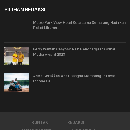
PILIHAN REDAKSI
Metro Park View Hotel Kota Lama Semarang Hadirkan
Paket Liburan…
Ferry Wawan Cahyono Raih Penghargaan Golkar
Media Award 2023
Astra Gerakkan Anak Bangsa Membangun Desa
Indonesia
KONTAK
REDAKSI