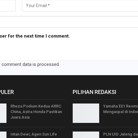
ser for the next time I comment.
 comment data is processed.
PULER
PILIHAN REDAKSI
Rheza Podium Kedua ARRC
Yamaha E01 Resmi
China, Astra Honda Pastikan
Mengaspal di Indo
Juara Asia
Intan Dewi, Agen Sun Life
PLN UID Jateng da