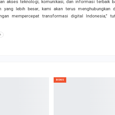
 akses teknologi, komunikasi, dan informasi terbaik b
an yang lebih besar, kami akan terus menghubungkan 
an mempercepat transformasi digital Indonesia,” tu
n
BISNIS