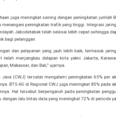
usahaan juga meningkat seiring dengan peningkatan jumlah 
enangani peningkatan trafik yang tinggi. Integrasi jarin
wilayah Jabodetabek telah selesai lebih cepat sehingga da
ik bagi pelanggan.
gan dan pelayanan yang jauh lebih baik, termasuk jarin
H telah menjangkau delapan kota yakni Jakarta, Karawa
an, Makassar, dan Bali,” ujarnya.
t Java (CWJ) tercatat mengalami peningkatan 65% per ak
ya. BTS 4G di Regional CWJ juga meningkat 85% pada ak
nya. Hal tersebut berpengaruh pada peningkatan pengg
 dengan lalu lintas data yang meningkat 72% di periode y