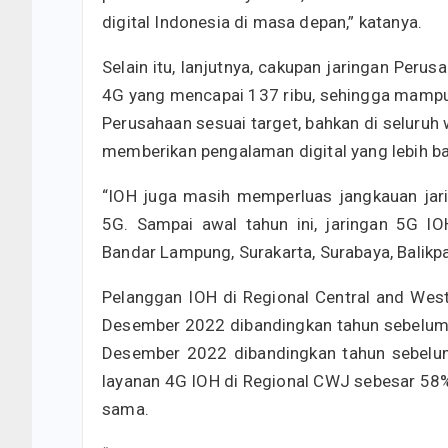
digital Indonesia di masa depan,” katanya.
Selain itu, lanjutnya, cakupan jaringan Per
4G yang mencapai 137 ribu, sehingga mampu m
Perusahaan sesuai target, bahkan di seluruh 
memberikan pengalaman digital yang lebih ba
“IOH juga masih memperluas jangkauan jarin
5G. Sampai awal tahun ini, jaringan 5G IO
Bandar Lampung, Surakarta, Surabaya, Balikpap
Pelanggan IOH di Regional Central and Wes
Desember 2022 dibandingkan tahun sebelumn
Desember 2022 dibandingkan tahun sebelum
layanan 4G IOH di Regional CWJ sebesar 58%
sama.