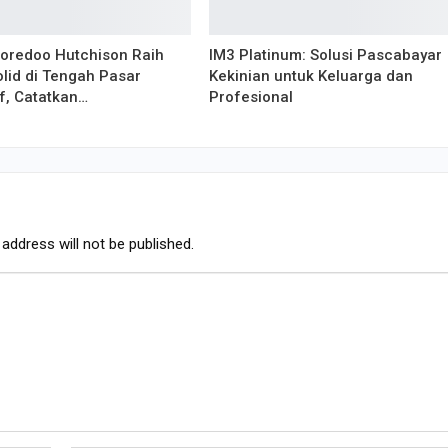
Ooredoo Hutchison Raih
IM3 Platinum: Solusi Pascabayar
olid di Tengah Pasar
Kekinian untuk Keluarga dan
f, Catatkan…
Profesional
address will not be published.