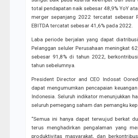
total pendapatan naik sebesar 48,9% YoY ata
merger sepanjang 2022 tercatat sebesar R
EBITDA tercatat sebesar 41,6% pada 2022.
Laba periode berjalan yang dapat diatribus
Pelanggan seluler Perusahaan meningkat 62,
sebesar 91,8% di tahun 2022, berkontribu
tahun sebelumnya.
President Director and CEO Indosat Oore
dapat mengumumkan pencapaian keuangan d
Indonesia. Seluruh indikator menunjukkan has
seluruh pemegang saham dan pemangku kepe
“Semua ini hanya dapat terwujud berkat 
terus menghadirkan pengalaman yang men
produktivitas masyarakat, dan berkontrib