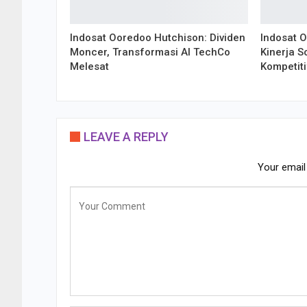
Indosat Ooredoo Hutchison: Dividen
Indosat 
Moncer, Transformasi AI TechCo
Kinerja S
Melesat
Kompetiti
LEAVE A REPLY
Your email 