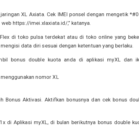
 jaringan XL Axiata. Cek IMEI ponsel dengan mengetik *#
web https://imei.xlaxiata.id/,” katanya.
Flex di toko pulsa terdekat atau di toko online yang beke
mengisi data diri sesuai dengan ketentuan yang berlaku.
ambil bonus double kuota anda di aplikasi myXL dan ik
an menggunakan nomor XL
ilih Bonus Aktivasi. Aktifkan bonusnya dan cek bonus dou
1x di Aplikasi myXL, di bulan berikutnya bonus double ku