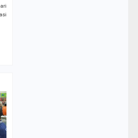
ari
asi