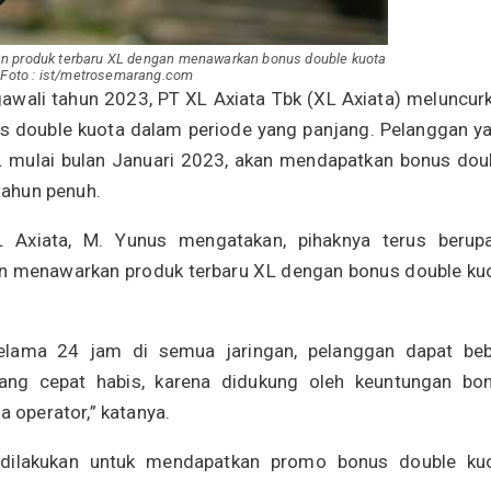
an produk terbaru XL dengan menawarkan bonus double kuota
 Foto : ist/metrosemarang.com
awali tahun 2023, PT XL Axiata Tbk (XL Axiata) meluncur
 double kuota dalam periode yang panjang. Pelanggan y
 mulai bulan Januari 2023, akan mendapatkan bonus dou
etahun penuh.
Axiata, M. Yunus mengatakan, pihaknya terus berup
 menawarkan produk terbaru XL dengan bonus double ku
selama 24 jam di semua jaringan, pelanggan dapat be
 yang cepat habis, karena didukung oleh keuntungan bo
a operator,” katanya.
a dilakukan untuk mendapatkan promo bonus double ku