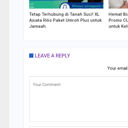
Tetap Terhubung di Tanah Suci! XL
Hemat Bia
Axiata Rilis Paket Umroh Plus untuk
Promo CU
Jamaah
untuk Ke
LEAVE A REPLY
Your email 