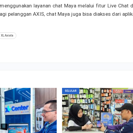
a menggunakan layanan chat Maya melalui fitur Live Chat d
agi pelanggan AXIS, chat Maya juga bisa diakses dari aplik
XL Axiata
SELULAR