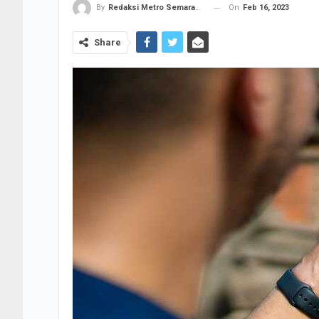
On
Feb 16, 2023
By
Redaksi Metro Semarang
Share