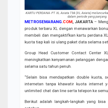
-KARTU PERDANA- PT XL Axiata Tbk (XL Axiata) meluncurk
dalam periode yang panjang.
METROSEMARANG
.
COM
, JAKARTA
– Meng
produk terbaru XL dengan menawarkan bonus
membeli dan mengaktifkan kartu perdana XL
kuota tiap kali isi ulang paket data selama s
Group Head Customer Contact Center XL 
meningkatkan kenyamanan pelanggan dengan
selama satu tahun penuh.
“Selain bisa mendapatkan double kuota, 
internetan tanpa khawatir kuota internet
unlimited chat dan line serta telepon ke semu
Berikut adalah langkah-langkah yang bis