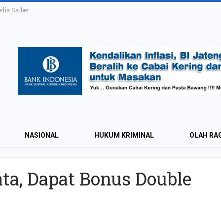
ia Saiber
NASIONAL
HUKUM KRIMINAL
OLAH RA
ata, Dapat Bonus Double
KAI Daop 4 Layan
Wisman pada Sem
2026