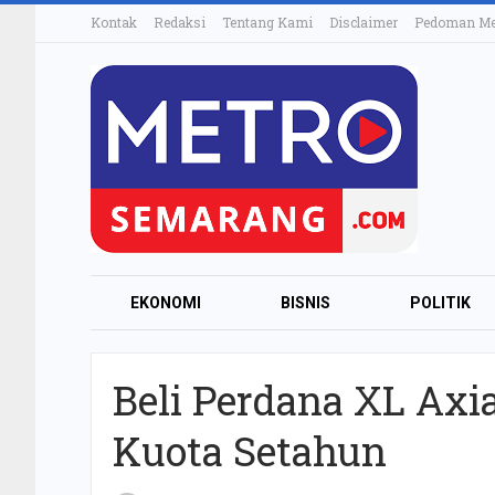
Kontak
Redaksi
Tentang Kami
Disclaimer
Pedoman Med
EKONOMI
BISNIS
POLITIK
Beli Perdana XL Axi
Kuota Setahun