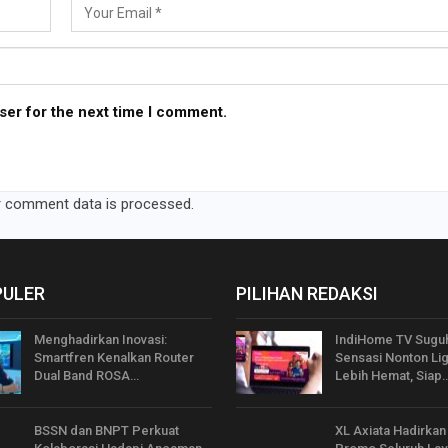
ser for the next time I comment.
 comment data is processed.
PULER
PILIHAN REDAKSI
Menghadirkan Inovasi:
IndiHome TV Sugu
Smartfren Kenalkan Router
Sensasi Nonton Lig
Dual Band ROSA…
Lebih Hemat, Siap
BSSN dan BNPT Perkuat
XL Axiata Hadirka