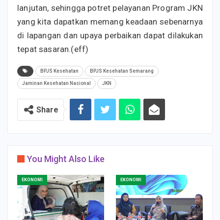
lanjutan, sehingga potret pelayanan Program JKN
yang kita dapatkan memang keadaan sebenarnya
di lapangan dan upaya perbaikan dapat dilakukan
tepat sasaran.(eff)
BPJS Kesehatan
BPJS Kesehatan Semarang
Jaminan Kesehatan Nasional
JKN
Share
You Might Also Like
EKONOMI
EKONOMI