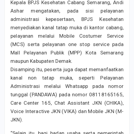
Kepala BPJS Kesehatan Cabang Semarang, Andi
Ashar mengatakan, pada sisi pelayanan
administrasi kepesertaan, BPJS Kesehatan
menyediakan kanal tatap muka di kantor cabang,
pelayanan melalui Mobile Costumer Service
(MCS) serta pelayanan one stop service pada
Mall Pelayanan Publik (MPP) Kota Semarang
maupun Kabupaten Demak.
Disamping itu, peserta juga dapat memanfaatkan
kanal non tatap muka, seperti Pelayanan
Administrasi melalui Whatsapp pada nomor
tunggal (PANDAWA) pada nomor 08118165165,
Care Center 165, Chat Assistant JKN (CHIKA),
Voice Interactive JKN (VIKA) dan Mobile JKN (M-
JKN).
“Selain itu, bagi badan usaha serta pemerintah