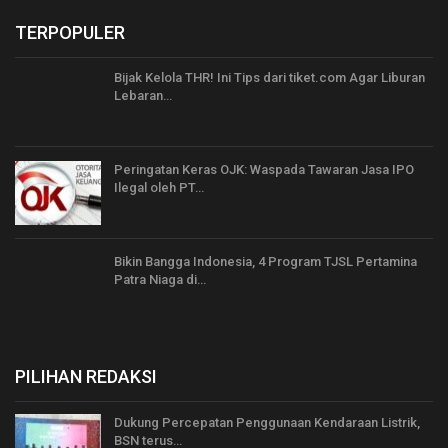
TERPOPULER
Bijak Kelola THR! Ini Tips dari tiket.com Agar Liburan
Lebaran…
Peringatan Keras OJK: Waspada Tawaran Jasa IPO
Ilegal oleh PT…
Bikin Bangga Indonesia, 4 Program TJSL Pertamina
Patra Niaga di…
PILIHAN REDAKSI
Dukung Percepatan Penggunaan Kendaraan Listrik,
BSN terus…