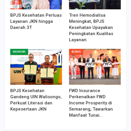
BPJS Kesehatan Perluas
Tren Hemodialisa
Layanan JKN hingga
Meningkat, BPJS
Daerah 3T
Kesehatan Upayakan
Peningkatan Kualitas
Layanan
EKONOMI
BISNIS
BPJS Kesehatan
FWD Insurance
Gandeng UIN Walisongo,
Perkenalkan FWD
Perkuat Literasi dan
Income Prosperity di
Kepesertaan JKN
Semarang, Tawarkan
Manfaat Tunai…