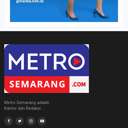
Metro Semarang adalah ..
Kantor dan Redaksi: ..