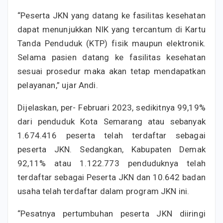
“Peserta JKN yang datang ke fasilitas kesehatan
dapat menunjukkan NIK yang tercantum di Kartu
Tanda Penduduk (KTP) fisik maupun elektronik.
Selama pasien datang ke fasilitas kesehatan
sesuai prosedur maka akan tetap mendapatkan
pelayanan,” ujar Andi.
Dijelaskan, per- Februari 2023, sedikitnya 99,19%
dari penduduk Kota Semarang atau sebanyak
1.674.416 peserta telah terdaftar sebagai
peserta JKN. Sedangkan, Kabupaten Demak
92,11% atau 1.122.773 penduduknya telah
terdaftar sebagai Peserta JKN dan 10.642 badan
usaha telah terdaftar dalam program JKN ini.
“Pesatnya pertumbuhan peserta JKN diiringi