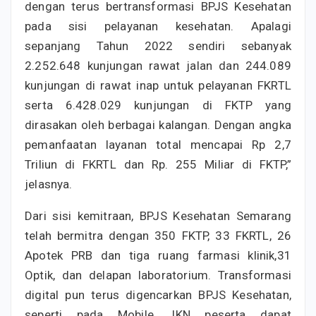
dengan terus bertransformasi BPJS Kesehatan
pada sisi pelayanan kesehatan. Apalagi
sepanjang Tahun 2022 sendiri sebanyak
2.252.648 kunjungan rawat jalan dan 244.089
kunjungan di rawat inap untuk pelayanan FKRTL
serta 6.428.029 kunjungan di FKTP yang
dirasakan oleh berbagai kalangan. Dengan angka
pemanfaatan layanan total mencapai Rp 2,7
Triliun di FKRTL dan Rp. 255 Miliar di FKTP,”
jelasnya.
Dari sisi kemitraan, BPJS Kesehatan Semarang
telah bermitra dengan 350 FKTP, 33 FKRTL, 26
Apotek PRB dan tiga ruang farmasi klinik,31
Optik, dan delapan laboratorium. Transformasi
digital pun terus digencarkan BPJS Kesehatan,
seperti pada Mobile JKN peserta dapat