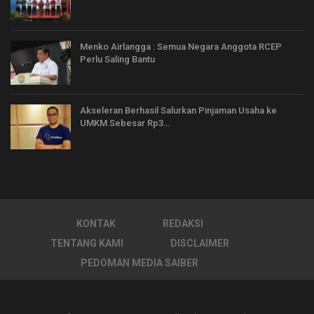
Menko Airlangga : Semua Negara Anggota RCEP
Perlu Saling Bantu
Akseleran Berhasil Salurkan Pinjaman Usaha ke
UMKM Sebesar Rp3…
KONTAK
REDAKSI
TENTANG KAMI
DISCLAIMER
PEDOMAN MEDIA SAIBER