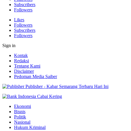
Subscribers
Followers
Likes
Followers
Subscribers
Followers
Sign in
Kontak
Redaksi
Tentang Kami
Disclaimer
Pedoman Media Saiber
Publisher - Kabar Semarang Terbaru Hari Ini
Ekonomi
Bisnis
Politik
Nasional
Hukum Kriminal