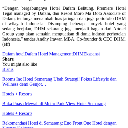
“Dengan bergabungnya Hotel Dafam Belitung, Premiere Hotel
Tegal managed by Dafam, dan Resort Moro Ma Doto Associate of
Dafam, tentunya menambah luas jaringan dan juga portofolio DHM
di wilayah Indonesia. Disamping beberapa proyek hotel yang
sedang berjalan, DHM sekarang juga menjadi bagian dari Artotel
Group yang akan semakin menguatkan di dunia industri perhotelan
Indonesia,” tandas Andhy Irawan MBA, Co-founder & CEO DHM.
(eff)
Dafam hotel
Dafam Hotel Management
DHM
Ekspansi
Share
You might also like
Bisnis
Rooms Inc Hotel Semarang Ubah Strategi! Fokus Lifestyle dan
Wellness demi Genjot…
Hotels + Resorts
Buka Puasa Mewah di Metro Park View Hotel Semarang
Hotels + Resorts
Rekomendasi Hotel di Semarang: Eno Front One Hotel dengan