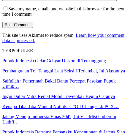
Save my name, email, and website in this browser for the next
time I comment.
This site uses Akismet to reduce spam.
Learn how your comment
data is processed.
TERPOPULER
Pupuk Indonesia Gelar Gebyar Diskon di Temanggung
Pembangunan Tol Tanggul Laut Seksi I Terlambat, Ini Alasannya
Saifullah : Pemerintah Bakal Bantu Percepat Pasokan Pupuk
Untuk…
Ingin Daftar Mitra Rental Mobil Traveloka? Begini Caranya
Kenapa Tiba-Tiba Muncul Notifikasi “Oil Change” di PCX…
Jateng Menuju Indonesia Emas 2045, Ini Visi Misi Gubernur
Luthfi…
Pupuk Indonesia Bersama Pemangku Kepentingan di Jateng Siap