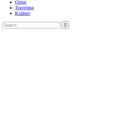
Opini
Traveling
Kuliner