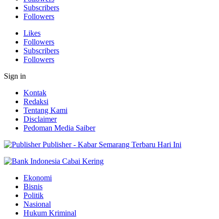
Subscribers
Followers
Likes
Followers
Subscribers
Followers
Sign in
Kontak
Redaksi
Tentang Kami
Disclaimer
Pedoman Media Saiber
Publisher - Kabar Semarang Terbaru Hari Ini
Ekonomi
Bisnis
Politik
Nasional
Hukum Kriminal