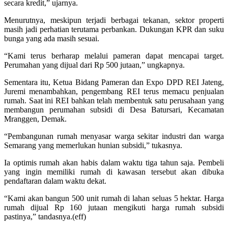
secara kredit,” ujarnya.
Menurutnya, meskipun terjadi berbagai tekanan, sektor properti
masih jadi perhatian terutama perbankan. Dukungan KPR dan suku
bunga yang ada masih sesuai.
“Kami terus berharap melalui pameran dapat mencapai target.
Perumahan yang dijual dari Rp 500 jutaan,” ungkapnya.
Sementara itu, Ketua Bidang Pameran dan Expo DPD REI Jateng,
Juremi menambahkan, pengembang REI terus memacu penjualan
rumah. Saat ini REI bahkan telah membentuk satu perusahaan yang
membangun perumahan subsidi di Desa Batursari, Kecamatan
Mranggen, Demak.
“Pembangunan rumah menyasar warga sekitar industri dan warga
Semarang yang memerlukan hunian subsidi,” tukasnya.
Ia optimis rumah akan habis dalam waktu tiga tahun saja. Pembeli
yang ingin memiliki rumah di kawasan tersebut akan dibuka
pendaftaran dalam waktu dekat.
“Kami akan bangun 500 unit rumah di lahan seluas 5 hektar. Harga
rumah dijual Rp 160 jutaan mengikuti harga rumah subsidi
pastinya,” tandasnya.(eff)