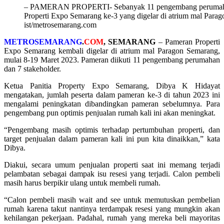
– PAMERAN PROPERTI- Sebanyak 11 pengembang perumahan 
Properti Expo Semarang ke-3 yang digelar di atrium mal Parag
ist/metrosemarang.com
METROSEMARANG
.
COM
, SEMARANG
– Pameran Properti
Expo Semarang kembali digelar di atrium mal Paragon Semarang,
mulai 8-19 Maret 2023. Pameran diikuti 11 pengembang perumahan
dan 7 stakeholder.
Ketua Panitia Property Expo Semarang, Dibya K Hidayat
mengatakan, jumlah peserta dalam pameran ke-3 di tahun 2023 ini
mengalami peningkatan dibandingkan pameran sebelumnya. Para
pengembang pun optimis penjualan rumah kali ini akan meningkat.
“Pengembang masih optimis terhadap pertumbuhan properti, dan
target penjualan dalam pameran kali ini pun kita dinaikkan,” kata
Dibya.
Diakui, secara umum penjualan properti saat ini memang terjadi
pelambatan sebagai dampak isu resesi yang terjadi. Calon pembeli
masih harus berpikir ulang untuk membeli rumah.
“Calon pembeli masih wait and see untuk memutuskan pembelian
rumah karena takut nantinya terdampak resesi yang mungkin akan
kehilangan pekerjaan. Padahal, rumah yang mereka beli mayoritas