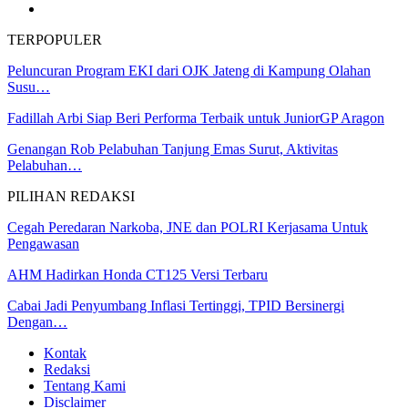
TERPOPULER
Peluncuran Program EKI dari OJK Jateng di Kampung Olahan
Susu…
Fadillah Arbi Siap Beri Performa Terbaik untuk JuniorGP Aragon
Genangan Rob Pelabuhan Tanjung Emas Surut, Aktivitas
Pelabuhan…
PILIHAN REDAKSI
Cegah Peredaran Narkoba, JNE dan POLRI Kerjasama Untuk
Pengawasan
AHM Hadirkan Honda CT125 Versi Terbaru
Cabai Jadi Penyumbang Inflasi Tertinggi, TPID Bersinergi
Dengan…
Kontak
Redaksi
Tentang Kami
Disclaimer