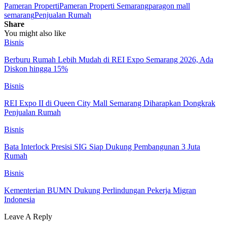
Pameran Properti
Pameran Properti Semarang
paragon mall
semarang
Penjualan Rumah
Share
You might also like
Bisnis
Berburu Rumah Lebih Mudah di REI Expo Semarang 2026, Ada
Diskon hingga 15%
Bisnis
REI Expo II di Queen City Mall Semarang Diharapkan Dongkrak
Penjualan Rumah
Bisnis
Bata Interlock Presisi SIG Siap Dukung Pembangunan 3 Juta
Rumah
Bisnis
Kementerian BUMN Dukung Perlindungan Pekerja Migran
Indonesia
Leave A Reply