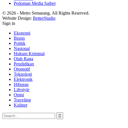
Pedoman Media Saiber
© 2026 - Metro Semarang. All Rights Reserved.
Website Design:
BetterStudio
Sign in
Ekonomi
Bisnis
Politik
Nasional
Hukum Kriminal
Olah Raga
Pendidikan
Otomotif
Teknologi
Elektronik
Hiburan
Lifestyle
Opini
Traveling
Kuliner