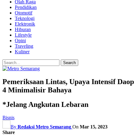
Olah Raga
Pendidikan
Otomotif
Teknologi
Elektronik
Hiburan
Lifestyle
Opini
Traveling
Kuliner
Pemeriksaan Lintas, Upaya Intensif Daop
4 Minimalisir Bahaya
*Jelang Angkutan Lebaran
Bisnis
By
Redaksi Metro Semarang
On
Mar 15, 2023
Share