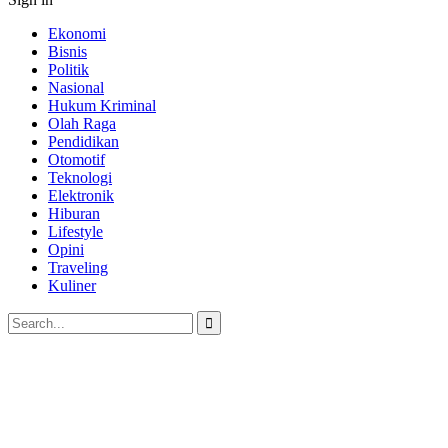
Ekonomi
Bisnis
Politik
Nasional
Hukum Kriminal
Olah Raga
Pendidikan
Otomotif
Teknologi
Elektronik
Hiburan
Lifestyle
Opini
Traveling
Kuliner