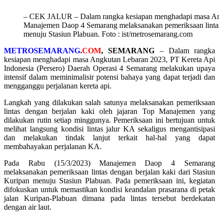
– CEK JALUR – Dalam rangka kesiapan menghadapi masa Ang
Manajemen Daop 4 Semarang melaksanakan pemeriksaan lintas 
menuju Stasiun Plabuan. Foto : ist/metrosemarang.com
METROSEMARANG
.
COM
, SEMARANG
– Dalam rangka
kesiapan menghadapi masa Angkutan Lebaran 2023, PT Kereta Api
Indonesia (Persero) Daerah Operasi 4 Semarang melakukan upaya
intensif dalam meminimalisir potensi bahaya yang dapat terjadi dan
mengganggu perjalanan kereta api.
Langkah yang dilakukan salah satunya melaksanakan pemeriksaan
lintas dengan berjalan kaki oleh jajaran Top Manajemen yang
dilakukan rutin setiap minggunya. Pemeriksaan ini bertujuan untuk
melihat langsung kondisi lintas jalur KA sekaligus mengantisipasi
dan melakukan tindak lanjut terkait hal-hal yang dapat
membahayakan perjalanan KA.
Pada Rabu (15/3/2023) Manajemen Daop 4 Semarang
melaksanakan pemeriksaan lintas dengan berjalan kaki dari Stasiun
Kuripan menuju Stasiun Plabuan. Pada pemeriksaan ini, kegiatan
difokuskan untuk memastikan kondisi keandalan prasarana di petak
jalan Kuripan-Plabuan dimana pada lintas tersebut berdekatan
dengan air laut.