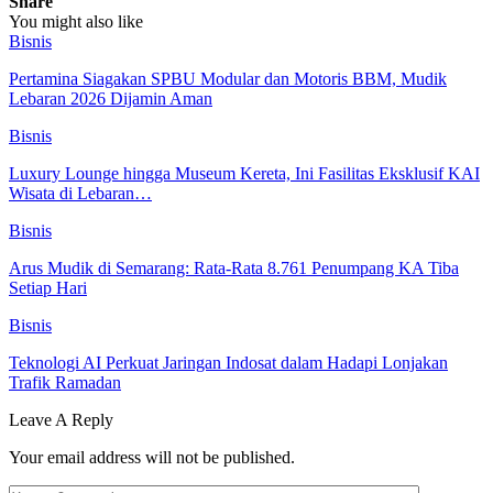
Share
You might also like
Bisnis
Pertamina Siagakan SPBU Modular dan Motoris BBM, Mudik
Lebaran 2026 Dijamin Aman
Bisnis
Luxury Lounge hingga Museum Kereta, Ini Fasilitas Eksklusif KAI
Wisata di Lebaran…
Bisnis
Arus Mudik di Semarang: Rata-Rata 8.761 Penumpang KA Tiba
Setiap Hari
Bisnis
Teknologi AI Perkuat Jaringan Indosat dalam Hadapi Lonjakan
Trafik Ramadan
Leave A Reply
Your email address will not be published.