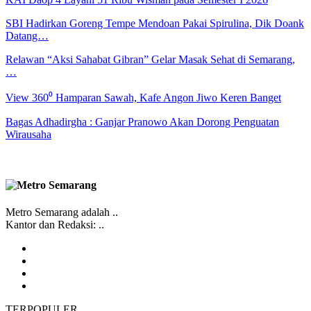
SBI Hadirkan Goreng Tempe Mendoan Pakai Spirulina, Dik Doank
Datang…
Relawan “Aksi Sahabat Gibran” Gelar Masak Sehat di Semarang,
…
View 360⁰ Hamparan Sawah, Kafe Angon Jiwo Keren Banget
Bagas Adhadirgha : Ganjar Pranowo Akan Dorong Penguatan
Wirausaha
Metro Semarang adalah ..
Kantor dan Redaksi: ..
TERPOPULER