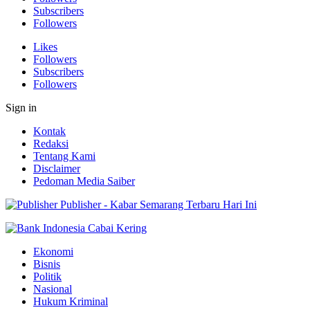
Subscribers
Followers
Likes
Followers
Subscribers
Followers
Sign in
Kontak
Redaksi
Tentang Kami
Disclaimer
Pedoman Media Saiber
Publisher - Kabar Semarang Terbaru Hari Ini
Ekonomi
Bisnis
Politik
Nasional
Hukum Kriminal