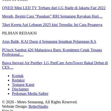
QNED Mini LED TV Terbaru dari LG Hadir di Jakarta Fair 2022
Meraih, Begini Cara “Pasukan” RRI Semarang Rayakan Hari…
Tiket Kereta Api Lebaran 2025 kini Tersedia: Ini Cara Pesannya
PILIHAN REDAKSI
Arus Balik, KAI Daop 4 Semarang Ingatkan Pelanggan KA
PUtech Sambut 426 Mahasiswa Baru: Komitmen Cetak Tenaga
Profesional…
Bawa Inovasi Air Purifier, LG PuriCare AeroTower Bakal Debut di
CES…
Kontak
Redaksi
Tentang Kami
Disclaimer
Pedoman Media Saiber
© 2026 - Metro Semarang. All Rights Reserved.
Website Design:
BetterStudio
Sign in