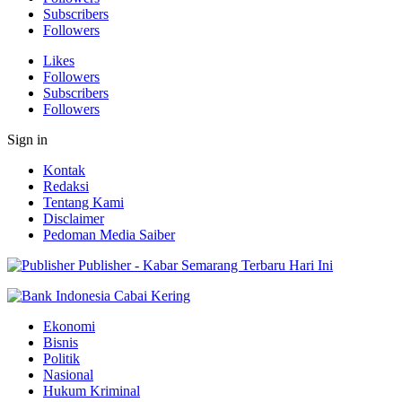
Subscribers
Followers
Likes
Followers
Subscribers
Followers
Sign in
Kontak
Redaksi
Tentang Kami
Disclaimer
Pedoman Media Saiber
Publisher - Kabar Semarang Terbaru Hari Ini
Ekonomi
Bisnis
Politik
Nasional
Hukum Kriminal