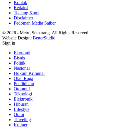
Kontak
Redaksi
Tentang Kami
Disclaimer
Pedoman Media Saiber
© 2026 - Metro Semarang. All Rights Reserved.
Website Design:
BetterStudio
Sign in
Ekonomi
Bisnis
Politik
Nasional
Hukum Kriminal
Olah Raga
Pendidikan
Otomotif
Teknologi
Elektronik
Hiburan
Lifestyle
Opini
Traveling
Kuliner