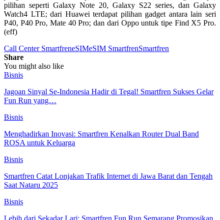
pilihan seperti Galaxy Note 20, Galaxy S22 series, dan Galaxy
Watch4 LTE; dari Huawei terdapat pilihan gadget antara lain seri
P40, P40 Pro, Mate 40 Pro; dan dari Oppo untuk tipe Find X5 Pro.
(eff)
Call Center Smartfren
eSIM
eSIM Smartfren
Smartfren
Share
You might also like
Bisnis
Jagoan Sinyal Se-Indonesia Hadir di Tegal! Smartfren Sukses Gelar
Fun Run yang…
Bisnis
Menghadirkan Inovasi: Smartfren Kenalkan Router Dual Band
ROSA untuk Keluarga
Bisnis
Smartfren Catat Lonjakan Trafik Internet di Jawa Barat dan Tengah
Saat Nataru 2025
Bisnis
Lebih dari Sekadar Lari: Smartfren Fun Run Semarang Promosikan