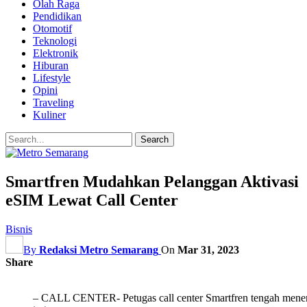
Olah Raga
Pendidikan
Otomotif
Teknologi
Elektronik
Hiburan
Lifestyle
Opini
Traveling
Kuliner
Smartfren Mudahkan Pelanggan Aktivasi
eSIM Lewat Call Center
Bisnis
By
Redaksi Metro Semarang
On
Mar 31, 2023
Share
– CALL CENTER- Petugas call center Smartfren tengah meneri