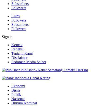
Subscribers
Followers
Likes
Followers
Subscribers
Followers
Sign in
Kontak
Redaksi
Tentang Kami
Disclaimer
Pedoman Media Saiber
Publisher - Kabar Semarang Terbaru Hari Ini
Ekonomi
Bisnis
Politik
Nasional
Hukum Kriminal