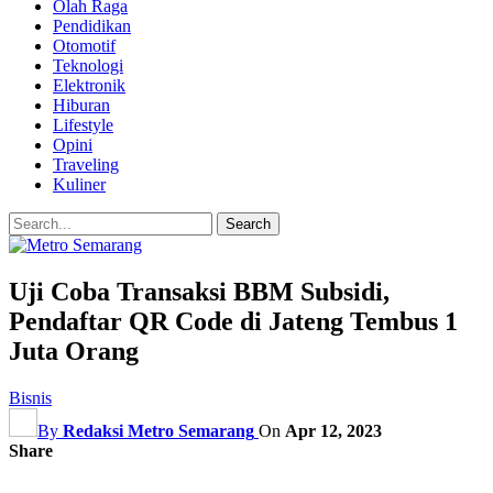
Olah Raga
Pendidikan
Otomotif
Teknologi
Elektronik
Hiburan
Lifestyle
Opini
Traveling
Kuliner
Uji Coba Transaksi BBM Subsidi,
Pendaftar QR Code di Jateng Tembus 1
Juta Orang
Bisnis
By
Redaksi Metro Semarang
On
Apr 12, 2023
Share