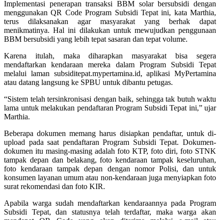
Implementasi penerapan transaksi BBM solar bersubsidi dengan
menggunakan QR Code Program Subsidi Tepat ini, kata Marthia,
terus dilaksanakan agar masyarakat yang berhak dapat
menikmatinya. Hal ini dilakukan untuk mewujudkan penggunaan
BBM bersubsidi yang lebih tepat sasaran dan tepat volume.
Karena itulah, maka diharapkan masyarakat bisa segera
mendaftarkan kendaraan mereka dalam Program Subsidi Tepat
melalui laman subsiditepat.mypertamina.id, aplikasi MyPertamina
atau datang langsung ke SPBU untuk dibantu petugas.
“Sistem telah tersinkronisasi dengan baik, sehingga tak butuh waktu
lama untuk melakukan pendaftaran Program Subsidi Tepat ini,” ujar
Marthia.
Beberapa dokumen memang harus disiapkan pendaftar, untuk di-
upload pada saat pendaftaran Program Subsidi Tepat. Dokumen-
dokumen itu masing-masing adalah foto KTP, foto diri, foto STNK
tampak depan dan belakang, foto kendaraan tampak keseluruhan,
foto kendaraan tampak depan dengan nomor Polisi, dan untuk
konsumen layanan umum atau non-kendaraan juga menyiapkan foto
surat rekomendasi dan foto KIR.
Apabila warga sudah mendaftarkan kendaraannya pada Program
Subsidi Tepat, dan statusnya telah terdaftar, maka warga akan