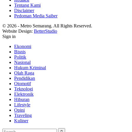
Tentang Kami
Disclaimer
Pedoman Media Saiber
© 2026 - Metro Semarang. All Rights Reserved.
Website Design:
BetterStudio
Sign in
Ekonomi
Bisnis
Politik
Nasional
Hukum Kriminal
Olah Raga
Pendidikan
Otomotif
Teknologi
Elektronik
Hiburan
Lifestyle
Opini
Traveling
Kuliner