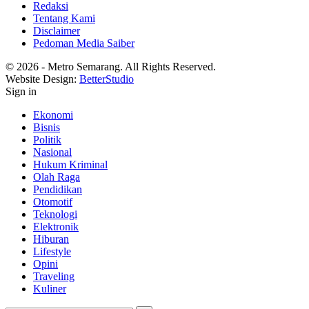
Redaksi
Tentang Kami
Disclaimer
Pedoman Media Saiber
© 2026 - Metro Semarang. All Rights Reserved.
Website Design:
BetterStudio
Sign in
Ekonomi
Bisnis
Politik
Nasional
Hukum Kriminal
Olah Raga
Pendidikan
Otomotif
Teknologi
Elektronik
Hiburan
Lifestyle
Opini
Traveling
Kuliner