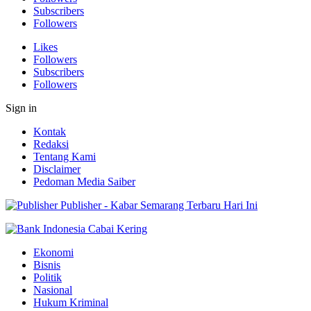
Subscribers
Followers
Likes
Followers
Subscribers
Followers
Sign in
Kontak
Redaksi
Tentang Kami
Disclaimer
Pedoman Media Saiber
Publisher - Kabar Semarang Terbaru Hari Ini
Ekonomi
Bisnis
Politik
Nasional
Hukum Kriminal