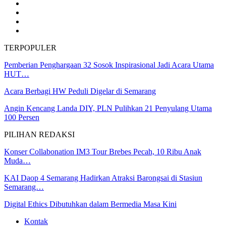
TERPOPULER
Pemberian Penghargaan 32 Sosok Inspirasional Jadi Acara Utama
HUT…
Acara Berbagi HW Peduli Digelar di Semarang
Angin Kencang Landa DIY, PLN Pulihkan 21 Penyulang Utama
100 Persen
PILIHAN REDAKSI
Konser Collabonation IM3 Tour Brebes Pecah, 10 Ribu Anak
Muda…
KAI Daop 4 Semarang Hadirkan Atraksi Barongsai di Stasiun
Semarang…
Digital Ethics Dibutuhkan dalam Bermedia Masa Kini
Kontak