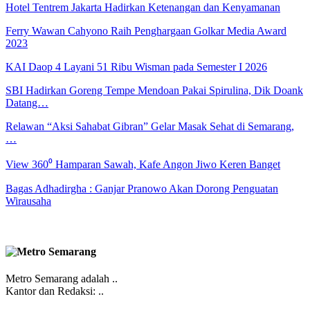
Hotel Tentrem Jakarta Hadirkan Ketenangan dan Kenyamanan
Ferry Wawan Cahyono Raih Penghargaan Golkar Media Award
2023
KAI Daop 4 Layani 51 Ribu Wisman pada Semester I 2026
SBI Hadirkan Goreng Tempe Mendoan Pakai Spirulina, Dik Doank
Datang…
Relawan “Aksi Sahabat Gibran” Gelar Masak Sehat di Semarang,
…
View 360⁰ Hamparan Sawah, Kafe Angon Jiwo Keren Banget
Bagas Adhadirgha : Ganjar Pranowo Akan Dorong Penguatan
Wirausaha
Metro Semarang adalah ..
Kantor dan Redaksi: ..