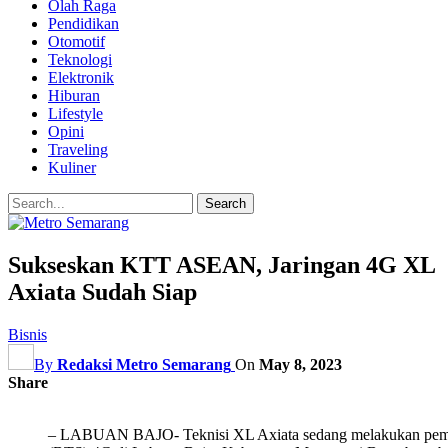
Olah Raga
Pendidikan
Otomotif
Teknologi
Elektronik
Hiburan
Lifestyle
Opini
Traveling
Kuliner
Sukseskan KTT ASEAN, Jaringan 4G XL
Axiata Sudah Siap
Bisnis
By
Redaksi Metro Semarang
On
May 8, 2023
Share
– LABUAN BAJO- Teknisi XL Axiata sedang melakukan pemerik