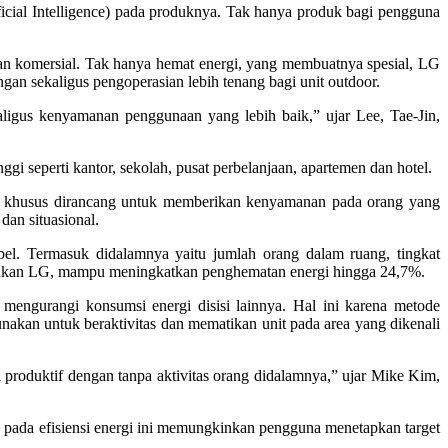
icial Intelligence) pada produknya. Tak hanya produk bagi pengguna
an komersial. Tak hanya hemat energi, yang membuatnya spesial, LG
gan sekaligus pengoperasian lebih tenang bagi unit outdoor.
gus kenyamanan penggunaan yang lebih baik,” ujar Lee, Tae-Jin,
 seperti kantor, sekolah, pusat perbelanjaan, apartemen dan hotel.
ra khusus dirancang untuk memberikan kenyamanan pada orang yang
an situasional.
l. Termasuk didalamnya yaitu jumlah orang dalam ruang, tingkat
lakukan LG, mampu meningkatkan penghematan energi hingga 24,7%.
 mengurangi konsumsi energi disisi lainnya. Hal ini karena metode
akan untuk beraktivitas dan mematikan unit pada area yang dikenali
 produktif dengan tanpa aktivitas orang didalamnya,” ujar Mike Kim,
 pada efisiensi energi ini memungkinkan pengguna menetapkan target