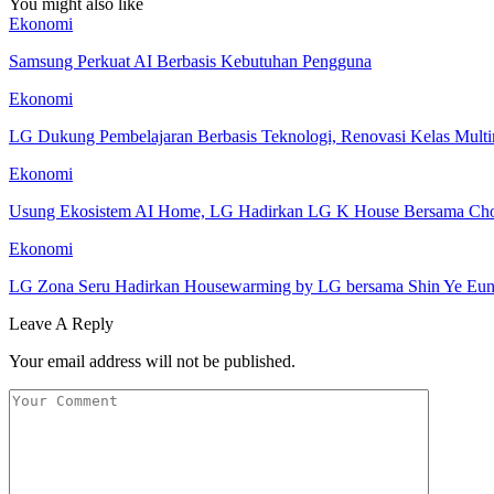
You might also like
Ekonomi
Samsung Perkuat AI Berbasis Kebutuhan Pengguna
Ekonomi
LG Dukung Pembelajaran Berbasis Teknologi, Renovasi Kelas Mu
Ekonomi
Usung Ekosistem AI Home, LG Hadirkan LG K House Bersama Ch
Ekonomi
LG Zona Seru Hadirkan Housewarming by LG bersama Shin Ye Eu
Leave A Reply
Your email address will not be published.