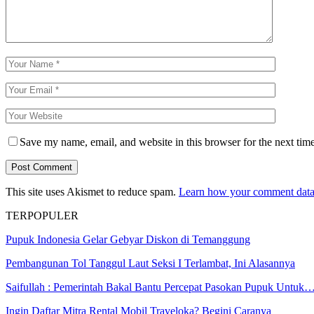
Save my name, email, and website in this browser for the next tim
This site uses Akismet to reduce spam.
Learn how your comment data 
TERPOPULER
Pupuk Indonesia Gelar Gebyar Diskon di Temanggung
Pembangunan Tol Tanggul Laut Seksi I Terlambat, Ini Alasannya
Saifullah : Pemerintah Bakal Bantu Percepat Pasokan Pupuk Untuk
Ingin Daftar Mitra Rental Mobil Traveloka? Begini Caranya