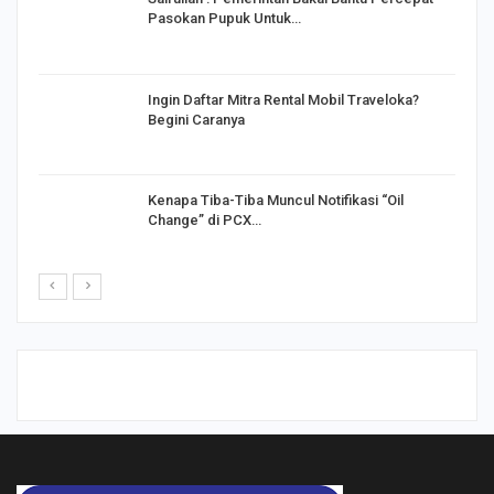
Pasokan Pupuk Untuk…
o
Ingin Daftar Mitra Rental Mobil Traveloka?
Begini Caranya
Kenapa Tiba-Tiba Muncul Notifikasi “Oil
Change” di PCX…