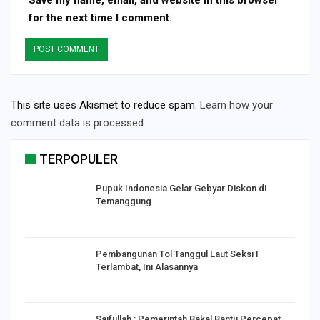
for the next time I comment.
This site uses Akismet to reduce spam.
Learn how your
comment data is processed.
TERPOPULER
Pupuk Indonesia Gelar Gebyar Diskon di
Temanggung
Pembangunan Tol Tanggul Laut Seksi I
Terlambat, Ini Alasannya
Saifullah : Pemerintah Bakal Bantu Percepat