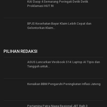
KAI Daop 4 Semarang Peringati Detik Detik
Proklamasi HUT RI
BPJS Kesehatan Bayar Klaim Lebih Cepat dan
Gelontorkan Klaim…
PILIHAN REDAKSI
ASUS Luncurkan Vivobook S14: Laptop AI Tipis dan
Tangguh untuk…
Kenaikan BBM Pengaruhi Peningkatan Inflasi Jateng
Pertamina Patra Niaga Regional JBT Raih 3