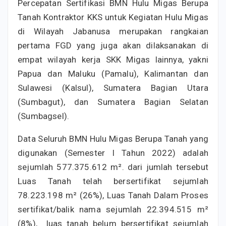
Percepatan Sertifikasi BMN Hulu Migas Berupa
Tanah Kontraktor KKS untuk Kegiatan Hulu Migas
di Wilayah Jabanusa merupakan rangkaian
pertama FGD yang juga akan dilaksanakan di
empat wilayah kerja SKK Migas lainnya, yakni
Papua dan Maluku (Pamalu), Kalimantan dan
Sulawesi (Kalsul), Sumatera Bagian Utara
(Sumbagut), dan Sumatera Bagian Selatan
(Sumbagsel).
Data Seluruh BMN Hulu Migas Berupa Tanah yang
digunakan (Semester I Tahun 2022) adalah
sejumlah 577.375.612 m². dari jumlah tersebut
Luas Tanah telah bersertifikat sejumlah
78.223.198 m² (26%), Luas Tanah Dalam Proses
sertifikat/balik nama sejumlah 22.394.515 m²
(8%), luas tanah belum bersertifikat sejumlah