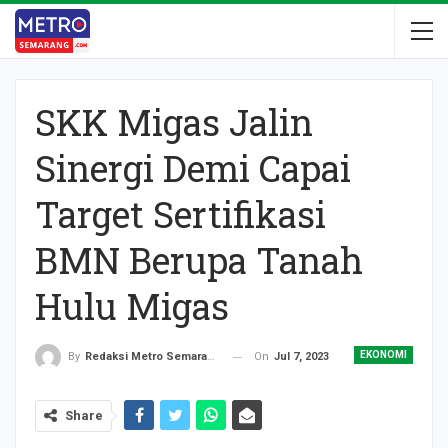
SKK Migas Jalin
Sinergi Demi Capai
Target Sertifikasi
BMN Berupa Tanah
Hulu Migas
EKONOMI
On
Jul 7, 2023
By
Redaksi Metro Semarang
Share