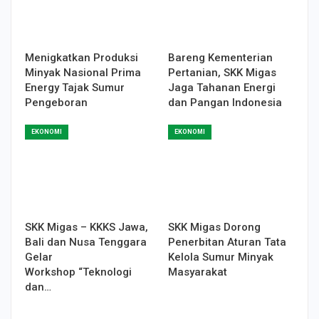
Menigkatkan Produksi
Bareng Kementerian
Minyak Nasional Prima
Pertanian, SKK Migas
Energy Tajak Sumur
Jaga Tahanan Energi
Pengeboran
dan Pangan Indonesia
EKONOMI
EKONOMI
SKK Migas – KKKS Jawa,
SKK Migas Dorong
Bali dan Nusa Tenggara
Penerbitan Aturan Tata
Gelar
Kelola Sumur Minyak
Workshop “Teknologi
Masyarakat
dan…