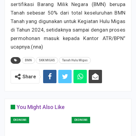
sertifikasi Barang Milik Negara (BMN) berupa
Tanah sebesar 50% dari total keseluruhan BMN
Tanah yang digunakan untuk Kegiatan Hulu Migas
di Tahun 2024, setidaknya sampai dengan proses
permohonan masuk kepada Kantor ATR/BPN”
ucapnya.(nna)
BMN
SKK MIGAS
Tanah Hulu Migas
Share
You Might Also Like
EKONOMI
EKONOMI