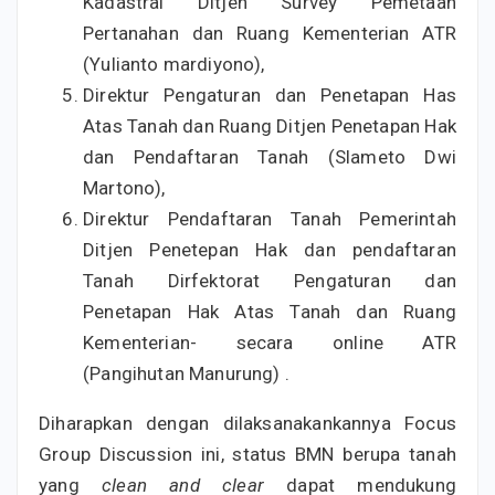
Kadastral Ditjen Survey Pemetaan
Pertanahan dan Ruang Kementerian ATR
(Yulianto mardiyono),
Direktur Pengaturan dan Penetapan Has
Atas Tanah dan Ruang Ditjen Penetapan Hak
dan Pendaftaran Tanah (Slameto Dwi
Martono),
Direktur Pendaftaran Tanah Pemerintah
Ditjen Penetepan Hak dan pendaftaran
Tanah Dirfektorat Pengaturan dan
Penetapan Hak Atas Tanah dan Ruang
Kementerian- secara online ATR
(Pangihutan Manurung) .
Diharapkan dengan dilaksanakankannya Focus
Group Discussion ini, status BMN berupa tanah
yang
clean and clear
dapat mendukung