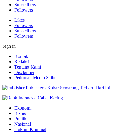
Subscribers
Followers
Likes
Followers
Subscribers
Followers
Sign in
Kontak
Redaksi
Tentang Kami
Disclaimer
Pedoman Media Saiber
Publisher - Kabar Semarang Terbaru Hari Ini
Ekonomi
Bisnis
Politik
Nasional
Hukum Kriminal