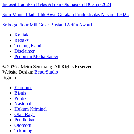
Indosat Hadirkan Kelas AI dan Otomasi di IDCamp 2024
Sido Muncul Jadi Titik Awal Gerakan Produktivitas Nasional 2025
Sriboga Flour Mill Gelar Bustanil Arifin Award
Kontak
Redaksi
Tentang Kami
Disclaimer
Pedoman Media Saiber
© 2026 - Metro Semarang. All Rights Reserved.
Website Design:
BetterStudio
Sign in
Ekonomi
Bisnis
Politik
Nasional
Hukum Kriminal
Olah Raga
Pendidikan
Otomotif
Teknologi