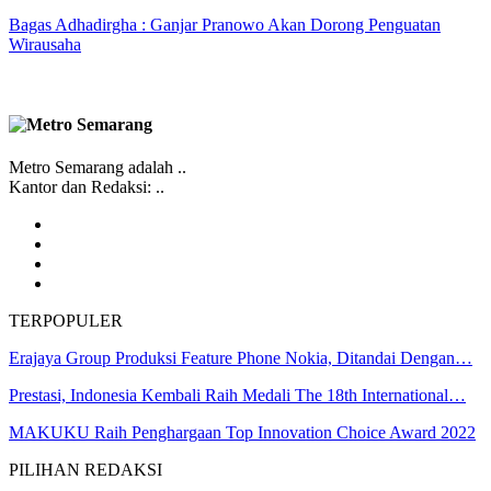
Bagas Adhadirgha : Ganjar Pranowo Akan Dorong Penguatan
Wirausaha
Metro Semarang adalah ..
Kantor dan Redaksi: ..
TERPOPULER
Erajaya Group Produksi Feature Phone Nokia, Ditandai Dengan…
Prestasi, Indonesia Kembali Raih Medali The 18th International…
MAKUKU Raih Penghargaan Top Innovation Choice Award 2022
PILIHAN REDAKSI