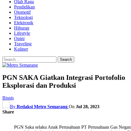
Olah Raga
Pendidikan
Otomotif
Teknologi
Elektronik
Hiburan
Lifestyle
Opini
Traveling
Kuliner
PGN SAKA Giatkan Integrasi Portofolio
Eksplorasi dan Produksi
Bisnis
By
Redaksi Metro Semarang
On
Jul 28, 2023
Share
PGN Saka selaku Anak Perusahaan PT Perusahaan Gas Negara