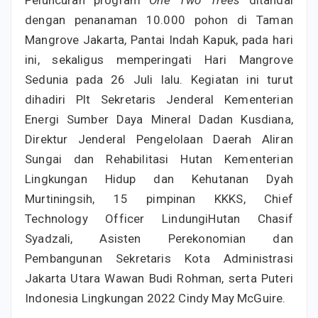
Peluncuran program
One Two Trees
ditandai
dengan penanaman 10.000 pohon di Taman
Mangrove Jakarta, Pantai Indah Kapuk, pada hari
ini, sekaligus memperingati Hari Mangrove
Sedunia pada 26 Juli lalu. Kegiatan ini turut
dihadiri Plt Sekretaris Jenderal Kementerian
Energi Sumber Daya Mineral Dadan Kusdiana,
Direktur Jenderal Pengelolaan Daerah Aliran
Sungai dan Rehabilitasi Hutan Kementerian
Lingkungan Hidup dan Kehutanan Dyah
Murtiningsih, 15 pimpinan KKKS, Chief
Technology Officer LindungiHutan Chasif
Syadzali, Asisten Perekonomian dan
Pembangunan Sekretaris Kota Administrasi
Jakarta Utara Wawan Budi Rohman, serta Puteri
Indonesia Lingkungan 2022 Cindy May McGuire.