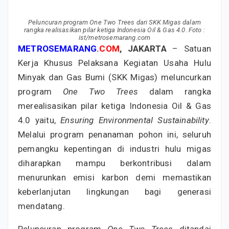
Peluncuran program One Two Trees dari SKK Migas dalam
rangka realisasikan pilar ketiga Indonesia Oil & Gas 4.0. Foto :
ist/metrosemarang.com
METROSEMARANG
.
COM
,
JAKARTA
– Satuan
Kerja Khusus Pelaksana Kegiatan Usaha Hulu
Minyak dan Gas Bumi (SKK Migas) meluncurkan
program
One Two Trees
dalam rangka
merealisasikan pilar ketiga Indonesia Oil & Gas
4.0 yaitu,
Ensuring Environmental Sustainability
.
Melalui program penanaman pohon ini, seluruh
pemangku kepentingan di industri hulu migas
diharapkan mampu berkontribusi dalam
menurunkan emisi karbon demi memastikan
keberlanjutan lingkungan bagi generasi
mendatang.