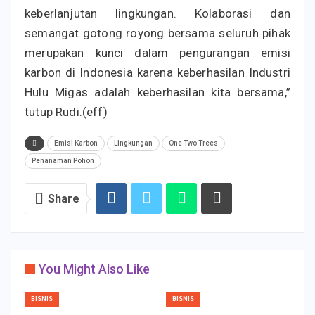
keberlanjutan lingkungan. Kolaborasi dan
semangat gotong royong bersama seluruh pihak
merupakan kunci dalam pengurangan emisi
karbon di Indonesia karena keberhasilan Industri
Hulu Migas adalah keberhasilan kita bersama,”
tutup Rudi.(eff)
Emisi Karbon
Lingkungan
One Two Trees
Penanaman Pohon
Share
You Might Also Like
BISNIS
BISNIS