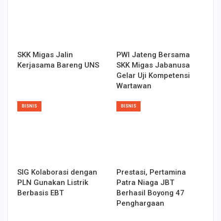
SKK Migas Jalin
PWI Jateng Bersama
Kerjasama Bareng UNS
SKK Migas Jabanusa
Gelar Uji Kompetensi
Wartawan
BISNIS
BISNIS
SIG Kolaborasi dengan
Prestasi, Pertamina
PLN Gunakan Listrik
Patra Niaga JBT
Berbasis EBT
Berhasil Boyong 47
Penghargaan