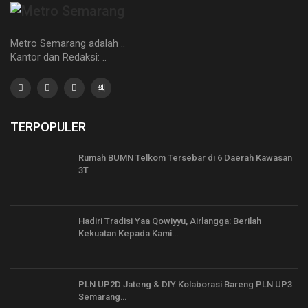
Metro Semarang adalah ..
Kantor dan Redaksi: ..
TERPOPULER
Rumah BUMN Telkom Tersebar di 6 Daerah Kawasan
3T
Hadiri Tradisi Yaa Qowiyyu, Airlangga: Berilah
Kekuatan Kepada Kami…
PLN UP2D Jateng & DIY Kolaborasi Bareng PLN UP3
Semarang…