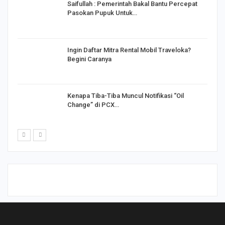
Saifullah : Pemerintah Bakal Bantu Percepat
Pasokan Pupuk Untuk…
o
Ingin Daftar Mitra Rental Mobil Traveloka?
Begini Caranya
Kenapa Tiba-Tiba Muncul Notifikasi “Oil
Change” di PCX…