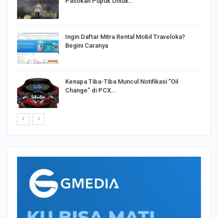
Pasokan Pupuk Untuk…
o
Ingin Daftar Mitra Rental Mobil Traveloka?
Begini Caranya
Kenapa Tiba-Tiba Muncul Notifikasi “Oil
Change” di PCX…