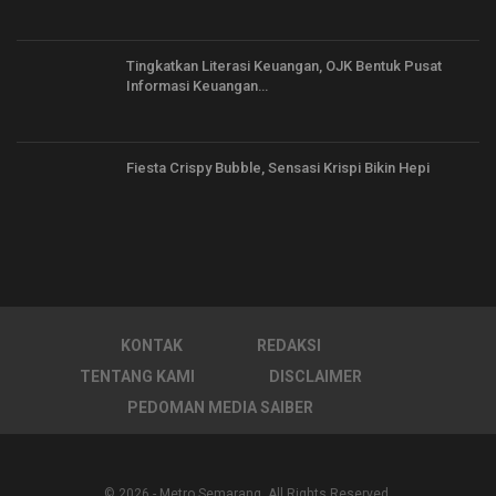
Tingkatkan Literasi Keuangan, OJK Bentuk Pusat
Informasi Keuangan…
Fiesta Crispy Bubble, Sensasi Krispi Bikin Hepi
KONTAK
REDAKSI
TENTANG KAMI
DISCLAIMER
PEDOMAN MEDIA SAIBER
© 2026 - Metro Semarang. All Rights Reserved.