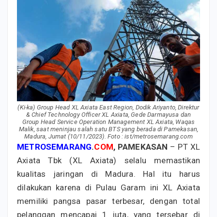
(Ki-ka) Group Head XL Axiata East Region, Dodik Ariyanto, Direktur
& Chief Technology Officer XL Axiata, Gede Darmayusa dan
Group Head Service Operation Management XL Axiata, Waqas
Malik, saat meninjau salah satu BTS yang berada di Pamekasan,
Madura, Jumat (10/11/2023). Foto : ist/metrosemarang.com
METROSEMARANG
.
COM
, PAMEKASAN
– PT XL
Axiata Tbk (XL Axiata) selalu memastikan
kualitas jaringan di Madura. Hal itu harus
dilakukan karena di Pulau Garam ini XL Axiata
memiliki pangsa pasar terbesar, dengan total
pelanggan mencapai 1 juta, yang tersebar di