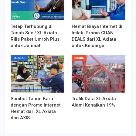
Tetap Terhubung di
Hemat Biaya Internet di
Tanah Suci! XL Axiata
Imlek: Promo CUAN
Rilis Paket Umroh Plus
DEALS dari XL Axiata
untuk Jamaah
untuk Keluarga
SELULAR
BISNIS
Sambut Tahun Baru
Trafik Data XL Axiata
dengan Promo Internet
Alami Kenaikan 19%
Hemat dari XL Axiata
dan AXIS