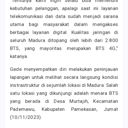
“Tentunya kami ingin selalu bisa memenuhi
kebutuhan pelanggan, apalagi saat ini layanan
telekomunikasi dan data sudah menjadi sarana
utama bagi masyarakat dalam mengakses
berbagai layanan digital. Kualitas jaringan di
seluruh Madura ditopang oleh lebih dari 2.800
BTS, yang mayoritas merupakan BTS 4G,”
katanya.
Gede menyempatkan diri melakukan peninjauan
lapangan untuk melihat secara langsung kondisi
instrastruktur di sejumlah lokasi di Madura. Salah
satu lokasi yang dikunjungi adalah menara BTS
yang berada di Desa Murtajih, Kecamatan
Pademawu, Kabupaten Pamekasan, Jumat
(10/11/2023).