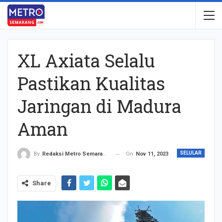
XL Axiata Selalu
Pastikan Kualitas
Jaringan di Madura
Aman
SELULAR
On
Nov 11, 2023
By
Redaksi Metro Semarang
Share