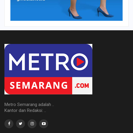
Metro Semarang adalah ..
Kantor dan Redaksi: ..