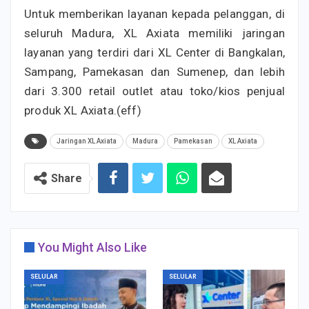
Untuk memberikan layanan kepada pelanggan, di
seluruh Madura, XL Axiata memiliki jaringan
layanan yang terdiri dari XL Center di Bangkalan,
Sampang, Pamekasan dan Sumenep, dan lebih
dari 3.300 retail outlet atau toko/kios penjual
produk XL Axiata.(eff)
Jaringan XL Axiata
Madura
Pamekasan
XL Axiata
Share
You Might Also Like
SELULAR
SELULAR