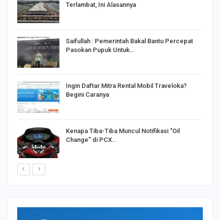
Terlambat, Ini Alasannya
Saifullah : Pemerintah Bakal Bantu Percepat
Pasokan Pupuk Untuk…
o
Ingin Daftar Mitra Rental Mobil Traveloka?
Begini Caranya
Kenapa Tiba-Tiba Muncul Notifikasi “Oil
Change” di PCX…