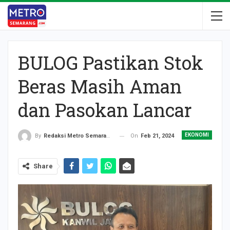
BULOG Pastikan Stok
Beras Masih Aman
dan Pasokan Lancar
EKONOMI
On
Feb 21, 2024
By
Redaksi Metro Semarang
Share