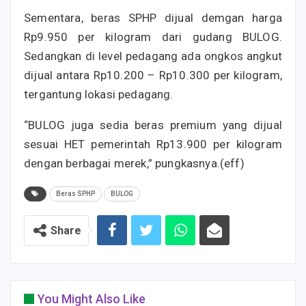
Sementara, beras SPHP dijual demgan harga
Rp9.950 per kilogram dari gudang BULOG.
Sedangkan di level pedagang ada ongkos angkut
dijual antara Rp10.200 – Rp10.300 per kilogram,
tergantung lokasi pedagang.
“BULOG juga sedia beras premium yang dijual
sesuai HET pemerintah Rp13.900 per kilogram
dengan berbagai merek,” pungkasnya.(eff)
Beras SPHP
BULOG
Share
You Might Also Like