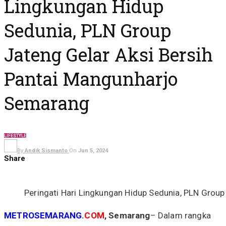
Lingkungan Hidup
Sedunia, PLN Group
Jateng Gelar Aksi Bersih
Pantai Mangunharjo
Semarang
LIFESTYLE
By
Andik Sismanto
On
Jun 5, 2024
Share
Peringati Hari Lingkungan Hidup Sedunia, PLN Grou
METROSEMARANG
.
COM
, Semarang
– Dalam rangka