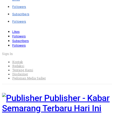
Followers
Subscribers
Followers
Likes
Followers
Subscribers
Followers
Sign In
Kontak
Redaksi
Tentang Kami
Disclaimer
Pedoman Media Saiber
Publisher - Kabar
Semarang Terbaru Hari Ini