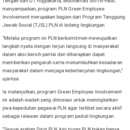
Tengah dan D.I.Yogyakarta, Mochamad Soffin Hadi,
menyampaikan, program PLN Green Employee
Involvement merupakan bagian dari Program Tanggung
Jawab Sosial (TJSL) PLN di bidang lingkungan.
“Melalui program ini PLN berkomitmen mewujudkan
langkah nyata dengan terjun langsung di masyarakat
dalam aksi bersih pantai dan diharapkan dapat
memberikan pengaruh serta menumbuhkan kesadaran
masyarakat dalam menjaga keberlanjutan lingkungan,”
ujarnya.
Ia melanjutkan, program Green Employee Involvement
ini adalah wadah yang diinisiasi untuk meningkatkan
jiwa kepedulian pegawai PLN agar terlibat secara aktif
sebagai relawan dalam program peduli lingkungan
“Sesuai arahan Dirut PLN, kini tugas PLN bukan hanya