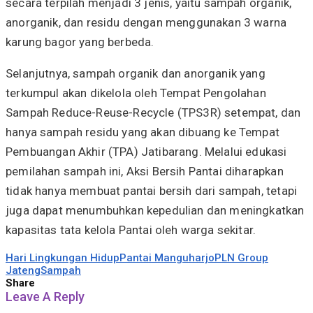
secara terpilah menjadi 3 jenis, yaitu sampah organik,
anorganik, dan residu dengan menggunakan 3 warna
karung bagor yang berbeda.
Selanjutnya, sampah organik dan anorganik yang
terkumpul akan dikelola oleh Tempat Pengolahan
Sampah Reduce-Reuse-Recycle (TPS3R) setempat, dan
hanya sampah residu yang akan dibuang ke Tempat
Pembuangan Akhir (TPA) Jatibarang. Melalui edukasi
pemilahan sampah ini, Aksi Bersih Pantai diharapkan
tidak hanya membuat pantai bersih dari sampah, tetapi
juga dapat menumbuhkan kepedulian dan meningkatkan
kapasitas tata kelola Pantai oleh warga sekitar.
Hari Lingkungan Hidup
Pantai Manguharjo
PLN Group
Jateng
Sampah
Share
Leave A Reply