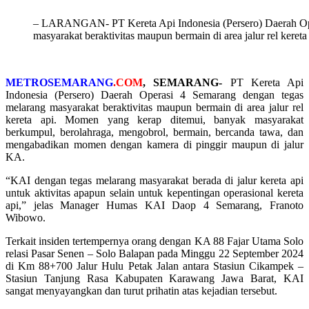
– LARANGAN- PT Kereta Api Indonesia (Persero) Daerah Ope
masyarakat beraktivitas maupun bermain di area jalur rel kere
METROSEMARANG
.COM
, SEMARANG-
PT Kereta Api
Indonesia (Persero) Daerah Operasi 4 Semarang dengan tegas
melarang masyarakat beraktivitas maupun bermain di area jalur rel
kereta api. Momen yang kerap ditemui, banyak masyarakat
berkumpul, berolahraga, mengobrol, bermain, bercanda tawa, dan
mengabadikan momen dengan kamera di pinggir maupun di jalur
KA.
“KAI dengan tegas melarang masyarakat berada di jalur kereta api
untuk aktivitas apapun selain untuk kepentingan operasional kereta
api,” jelas Manager Humas KAI Daop 4 Semarang, Franoto
Wibowo.
Terkait insiden tertempernya orang dengan KA 88 Fajar Utama Solo
relasi Pasar Senen – Solo Balapan pada Minggu 22 September 2024
di Km 88+700 Jalur Hulu Petak Jalan antara Stasiun Cikampek –
Stasiun Tanjung Rasa Kabupaten Karawang Jawa Barat, KAI
sangat menyayangkan dan turut prihatin atas kejadian tersebut.