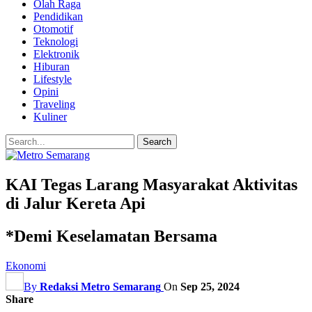
Olah Raga
Pendidikan
Otomotif
Teknologi
Elektronik
Hiburan
Lifestyle
Opini
Traveling
Kuliner
KAI Tegas Larang Masyarakat Aktivitas
di Jalur Kereta Api
*Demi Keselamatan Bersama
Ekonomi
By
Redaksi Metro Semarang
On
Sep 25, 2024
Share