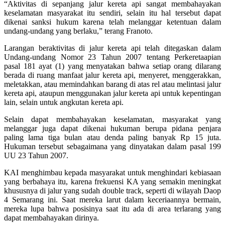
“Aktivitas di sepanjang jalur kereta api sangat membahayakan
keselamatan masyarakat itu sendiri, selain itu hal tersebut dapat
dikenai sanksi hukum karena telah melanggar ketentuan dalam
undang-undang yang berlaku,” terang Franoto.
Larangan beraktivitas di jalur kereta api telah ditegaskan dalam
Undang-undang Nomor 23 Tahun 2007 tentang Perkeretaapian
pasal 181 ayat (1) yang menyatakan bahwa setiap orang dilarang
berada di ruang manfaat jalur kereta api, menyeret, menggerakkan,
meletakkan, atau memindahkan barang di atas rel atau melintasi jalur
kereta api, ataupun menggunakan jalur kereta api untuk kepentingan
lain, selain untuk angkutan kereta api.
Selain dapat membahayakan keselamatan, masyarakat yang
melanggar juga dapat dikenai hukuman berupa pidana penjara
paling lama tiga bulan atau denda paling banyak Rp 15 juta.
Hukuman tersebut sebagaimana yang dinyatakan dalam pasal 199
UU 23 Tahun 2007.
KAI menghimbau kepada masyarakat untuk menghindari kebiasaan
yang berbahaya itu, karena frekuensi KA yang semakin meningkat
khususnya di jalur yang sudah double track, seperti di wilayah Daop
4 Semarang ini. Saat mereka larut dalam keceriaannya bermain,
mereka lupa bahwa posisinya saat itu ada di area terlarang yang
dapat membahayakan dirinya.