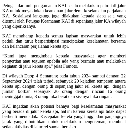
Petugas dari unit pengamanan KAI selalu melakukan patroli di jalur
KA untuk meyakinkan keamanan jalur demi keselamatan perjalanan
KA. Sosialisasi langsung juga dilakukan kepada siapa saja yang
ditemui oleh Petugas Keamanan KAI di sepanjang jalur KA wilayah
yang diperiksanya.
KAI mengharap kepada semua lapisan masyarakat untuk lebih
peduli dan turut berpartisipasi menciptakan keselamatan bersama
dan kelancaran perjalanan kereta api.
“Kami juga mengimbau kepada masyarakat agar memberi
pengertian atau teguran apabila ada yang bermain atau melakukan
kegiatan di jalur kereta api,” jelas Franoto.
Di wilayah Daop 4 Semarang pada tahun 2024 sampai dengan 22
September 2024 telah terjadi sebanyak 20 kejadian temperan antara
kereta api dengan orang di sepanjang jalur rel kereta api, dengan
jumlah korban sebanyak 20 orang dengan rincian 16 orang
meninggal dunia, 3 orang luka berat dan sisanya luka ringan.
KAI ingatkan akan potensi bahaya bagi keselamatan masyarakat
yang berada di jalur kereta api, hal ini karena kereta api tidak dapat
berhenti mendadak. Kecepatan kereta yang tinggi dan panjangnya
jarak yang dibutuhkan untuk melakukan pengereman, membuat
setiap aktivitas di jalur rel sangat berisiko.