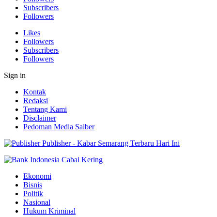
Subscribers
Followers
Likes
Followers
Subscribers
Followers
Sign in
Kontak
Redaksi
Tentang Kami
Disclaimer
Pedoman Media Saiber
Publisher - Kabar Semarang Terbaru Hari Ini
Ekonomi
Bisnis
Politik
Nasional
Hukum Kriminal