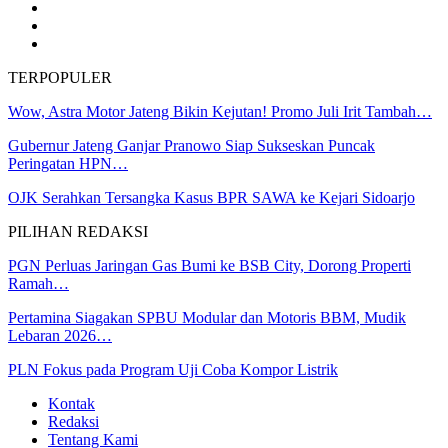
TERPOPULER
Wow, Astra Motor Jateng Bikin Kejutan! Promo Juli Irit Tambah…
Gubernur Jateng Ganjar Pranowo Siap Sukseskan Puncak
Peringatan HPN…
OJK Serahkan Tersangka Kasus BPR SAWA ke Kejari Sidoarjo
PILIHAN REDAKSI
PGN Perluas Jaringan Gas Bumi ke BSB City, Dorong Properti
Ramah…
Pertamina Siagakan SPBU Modular dan Motoris BBM, Mudik
Lebaran 2026…
PLN Fokus pada Program Uji Coba Kompor Listrik
Kontak
Redaksi
Tentang Kami