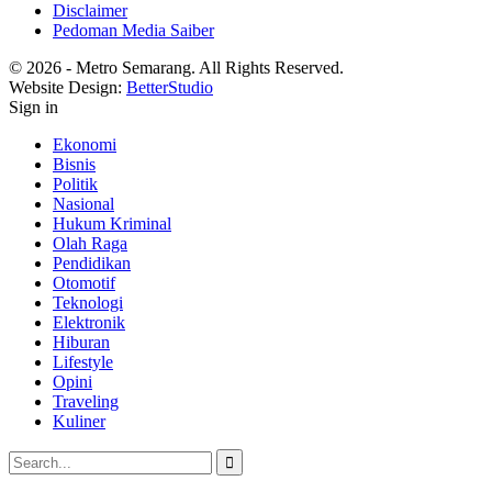
Disclaimer
Pedoman Media Saiber
© 2026 - Metro Semarang. All Rights Reserved.
Website Design:
BetterStudio
Sign in
Ekonomi
Bisnis
Politik
Nasional
Hukum Kriminal
Olah Raga
Pendidikan
Otomotif
Teknologi
Elektronik
Hiburan
Lifestyle
Opini
Traveling
Kuliner