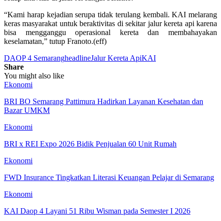
“Kami harap kejadian serupa tidak terulang kembali. KAI melarang
keras masyarakat untuk beraktivitas di sekitar jalur kereta api karena
bisa mengganggu operasional kereta dan membahayakan
keselamatan,” tutup Franoto.(eff)
DAOP 4 Semarang
headline
Jalur Kereta Api
KAI
Share
You might also like
Ekonomi
BRI BO Semarang Pattimura Hadirkan Layanan Kesehatan dan
Bazar UMKM
Ekonomi
BRI x REI Expo 2026 Bidik Penjualan 60 Unit Rumah
Ekonomi
FWD Insurance Tingkatkan Literasi Keuangan Pelajar di Semarang
Ekonomi
KAI Daop 4 Layani 51 Ribu Wisman pada Semester I 2026