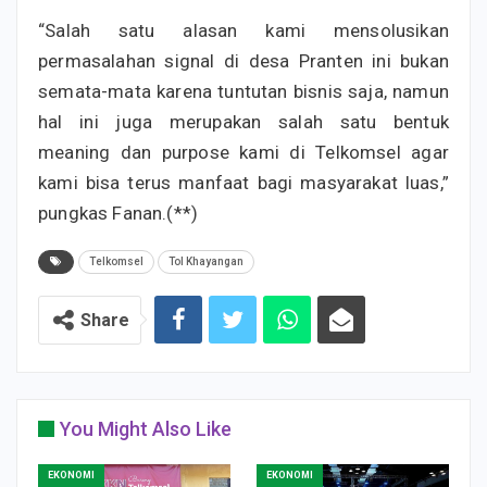
“Salah satu alasan kami mensolusikan
permasalahan signal di desa Pranten ini bukan
semata-mata karena tuntutan bisnis saja, namun
hal ini juga merupakan salah satu bentuk
meaning dan purpose kami di Telkomsel agar
kami bisa terus manfaat bagi masyarakat luas,”
pungkas Fanan.(**)
Telkomsel
Tol Khayangan
Share
You Might Also Like
EKONOMI
EKONOMI