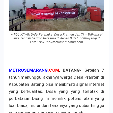
– TOL KAYANGAN- Perangkat Desa Pranten dan Tim Telkomsel
Jawa Tengah berfoto bersama di depan BTS “Tol Khayangan”.
Foto : Dok.Tsel/metrosemarang.com
METROSEMARANG
.COM
, BATANG-
Setelah 7
tahun menunggu, akhirnya warga Desa Pranten di
Kabupaten Batang bisa menikmati signal internet
yang berkualitas. Desa yang yang terletak di
perbatasan Dieng ini memiliki potensi alam yang
luar biasa, mulai dari tanahnya yang subur hingga
pemandangan alam yang sangat indah.