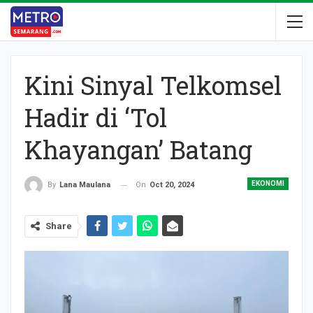
Kini Sinyal Telkomsel
Hadir di ‘Tol
Khayangan’ Batang
EKONOMI
On
Oct 20, 2024
By
Lana Maulana
Share