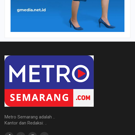
Metro Semarang adalah ..
Kantor dan Redaksi: ..