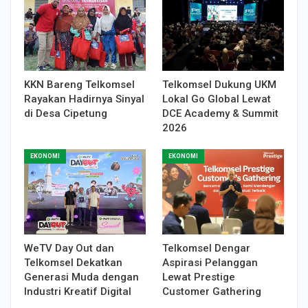
KKN Bareng Telkomsel
Telkomsel Dukung UKM
Rayakan Hadirnya Sinyal
Lokal Go Global Lewat
di Desa Cipetung
DCE Academy & Summit
2026
EKONOMI
EKONOMI
WeTV Day Out dan
Telkomsel Dengar
Telkomsel Dekatkan
Aspirasi Pelanggan
Generasi Muda dengan
Lewat Prestige
Industri Kreatif Digital
Customer Gathering