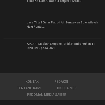
Tiket KA Nataru Daop 4 Terjual 112 Ribu
Jasa Tirta I Gelar Patroli Air Bengawan Solo Wilayah
Hulu Pantau…
APJAPI Siapkan Ekspansi, Bidik Pembentukan 11
DPD Baru pada 2026
KONTAK
REDAKSI
TENTANG KAMI
DISCLAIMER
PEDOMAN MEDIA SAIBER