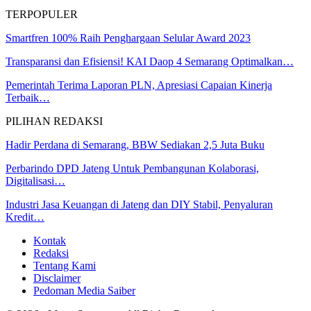
TERPOPULER
Smartfren 100% Raih Penghargaan Selular Award 2023
Transparansi dan Efisiensi! KAI Daop 4 Semarang Optimalkan…
Pemerintah Terima Laporan PLN, Apresiasi Capaian Kinerja
Terbaik…
PILIHAN REDAKSI
Hadir Perdana di Semarang, BBW Sediakan 2,5 Juta Buku
Perbarindo DPD Jateng Untuk Pembangunan Kolaborasi,
Digitalisasi…
Industri Jasa Keuangan di Jateng dan DIY Stabil, Penyaluran
Kredit…
Kontak
Redaksi
Tentang Kami
Disclaimer
Pedoman Media Saiber