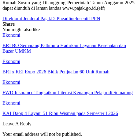
Rumah Susun yang Ditanggung Pemerintah Tahun Anggaran 2025
dapat diunduh di laman landas www.pajak.go.id.(eff)
Direktorat Jenderal Pajak
DJP
headline
Insentif PPN
Share
You might also like
Ekonomi
BRI BO Semarang Pattimura Hadirkan Layanan Kesehatan dan
Bazar UMKM
Ekonomi
BRI x REI Expo 2026 Bidik Penjualan 60 Unit Rumah
Ekonomi
FWD Insurance Tingkatkan Literasi Keuangan Pelajar di Semarang
Ekonomi
KAI Daop 4 Layani 51 Ribu Wisman pada Semester I 2026
Leave A Reply
Your email address will not be published.