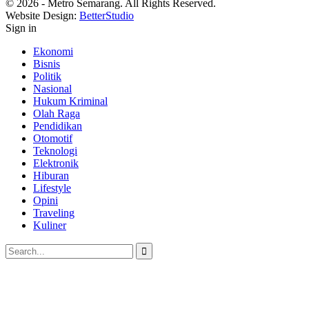
© 2026 - Metro Semarang. All Rights Reserved.
Website Design:
BetterStudio
Sign in
Ekonomi
Bisnis
Politik
Nasional
Hukum Kriminal
Olah Raga
Pendidikan
Otomotif
Teknologi
Elektronik
Hiburan
Lifestyle
Opini
Traveling
Kuliner