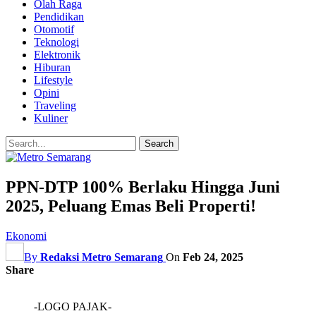
Olah Raga
Pendidikan
Otomotif
Teknologi
Elektronik
Hiburan
Lifestyle
Opini
Traveling
Kuliner
PPN-DTP 100% Berlaku Hingga Juni
2025, Peluang Emas Beli Properti!
Ekonomi
By
Redaksi Metro Semarang
On
Feb 24, 2025
Share
-LOGO PAJAK-