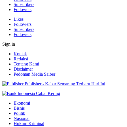
Subscribers
Followers
Likes
Followers
Subscribers
Followers
Sign in
Kontak
Redaksi
Tentang Kami
Disclaimer
Pedoman Media Saiber
Publisher - Kabar Semarang Terbaru Hari Ini
Ekonomi
Bisnis
Politik
Nasional
Hukum Kriminal