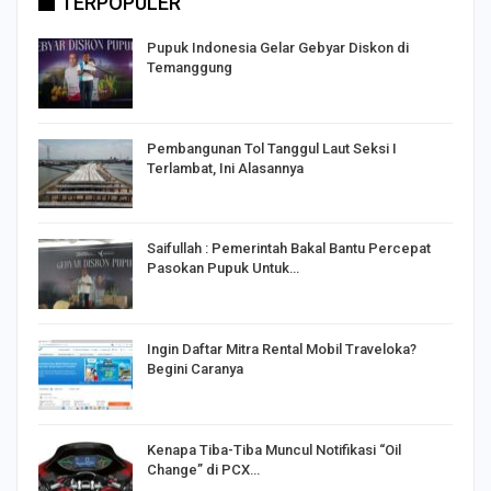
TERPOPULER
Pupuk Indonesia Gelar Gebyar Diskon di
Temanggung
Pembangunan Tol Tanggul Laut Seksi I
Terlambat, Ini Alasannya
Saifullah : Pemerintah Bakal Bantu Percepat
Pasokan Pupuk Untuk…
o
Ingin Daftar Mitra Rental Mobil Traveloka?
Begini Caranya
Kenapa Tiba-Tiba Muncul Notifikasi “Oil
Change” di PCX…