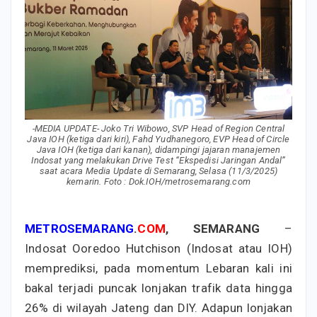
-MEDIA UPDATE- Joko Tri Wibowo, SVP Head of Region Central
Java IOH (ketiga dari kiri), Fahd Yudhanegoro, EVP Head of Circle
Java IOH (ketiga dari kanan), didampingi jajaran manajemen
Indosat yang melakukan Drive Test “Ekspedisi Jaringan Andal”
saat acara Media Update di Semarang, Selasa (11/3/2025)
kemarin. Foto : Dok.IOH/metrosemarang.com
METROSEMARANG
.
COM
, SEMARANG
–
Indosat Ooredoo Hutchison (Indosat atau IOH)
memprediksi, pada momentum Lebaran kali ini
bakal terjadi puncak lonjakan trafik data hingga
26% di wilayah Jateng dan DIY. Adapun lonjakan