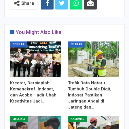
Share
You Might Also Like
SELULAR
SELULAR
Kreator, Bersiaplah!
Trafik Data Nataru
Kemenekraf, Indosat,
Tumbuh Double Digit,
dan Adobe Hadir Ubah
Indosat Pastikan
Kreativitas Jadi…
Jaringan Andal di
Jateng dan…
LIFESTYLE
NASIONAL