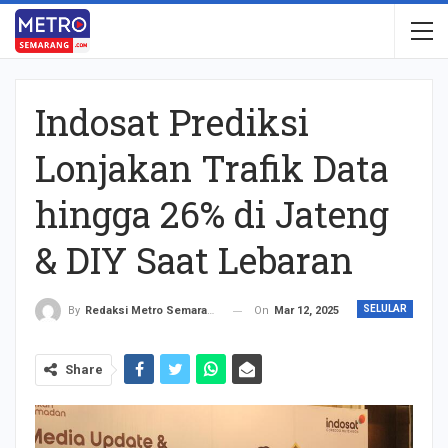
Indosat Prediksi
Lonjakan Trafik Data
hingga 26% di Jateng
& DIY Saat Lebaran
SELULAR
On
Mar 12, 2025
By
Redaksi Metro Semarang
Share