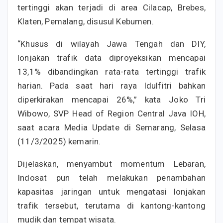
tertinggi akan terjadi di area Cilacap, Brebes,
Klaten, Pemalang, disusul Kebumen.
“Khusus di wilayah Jawa Tengah dan DIY,
lonjakan trafik data diproyeksikan mencapai
13,1% dibandingkan rata-rata tertinggi trafik
harian. Pada saat hari raya Idulfitri bahkan
diperkirakan mencapai 26%,” kata Joko Tri
Wibowo, SVP Head of Region Central Java IOH,
saat acara Media Update di Semarang, Selasa
(11/3/2025) kemarin.
Dijelaskan, menyambut momentum Lebaran,
Indosat pun telah melakukan penambahan
kapasitas jaringan untuk mengatasi lonjakan
trafik tersebut, terutama di kantong-kantong
mudik dan tempat wisata.