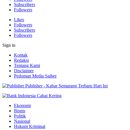
Subscribers
Followers
Likes
Followers
Subscribers
Followers
Sign in
Kontak
Redaksi
Tentang Kami
Disclaimer
Pedoman Media Saiber
Publisher - Kabar Semarang Terbaru Hari Ini
Ekonomi
Bisnis
Politik
Nasional
Hukum Kriminal