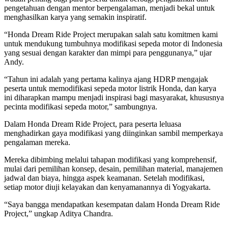
pengetahuan dengan mentor berpengalaman, menjadi bekal untuk
menghasilkan karya yang semakin inspiratif.
“Honda Dream Ride Project merupakan salah satu komitmen kami
untuk mendukung tumbuhnya modifikasi sepeda motor di Indonesia
yang sesuai dengan karakter dan mimpi para penggunanya,” ujar
Andy.
“Tahun ini adalah yang pertama kalinya ajang HDRP mengajak
peserta untuk memodifikasi sepeda motor listrik Honda, dan karya
ini diharapkan mampu menjadi inspirasi bagi masyarakat, khususnya
pecinta modifikasi sepeda motor,” sambungnya.
Dalam Honda Dream Ride Project, para peserta leluasa
menghadirkan gaya modifikasi yang diinginkan sambil memperkaya
pengalaman mereka.
Mereka dibimbing melalui tahapan modifikasi yang komprehensif,
mulai dari pemilihan konsep, desain, pemilihan material, manajemen
jadwal dan biaya, hingga aspek keamanan. Setelah modifikasi,
setiap motor diuji kelayakan dan kenyamanannya di Yogyakarta.
“Saya bangga mendapatkan kesempatan dalam Honda Dream Ride
Project,” ungkap Aditya Chandra.