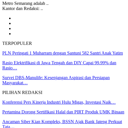
Metro Semarang adalah ..
Kantor dan Redaksi: ..
TERPOPULER
PLN Peringati 1 Muharram dengan Santuni 582 Santri Anak Yatim
Rasio Elektrifikasi di Jawa Tengah dan DIY Capai 99.99% dan
Rasio…
Survei DBS-Manulife: Kesenjangan Aspirasi dan Persiapan
Masyarakat…
PILIHAN REDAKSI
Konferensi Pers Kinerja Industri Hulu Migas, Investasi Naik…
Pertamina Dorong Sertifikasi Halal dan PIRT Produk UMK Binaan
Ancaman Siber Kian Kompleks, BSSN Ajak Bank Jateng Perkuat
Tata…