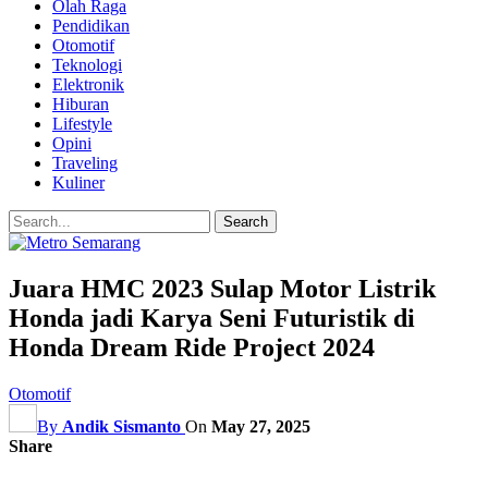
Olah Raga
Pendidikan
Otomotif
Teknologi
Elektronik
Hiburan
Lifestyle
Opini
Traveling
Kuliner
Juara HMC 2023 Sulap Motor Listrik
Honda jadi Karya Seni Futuristik di
Honda Dream Ride Project 2024
Otomotif
By
Andik Sismanto
On
May 27, 2025
Share