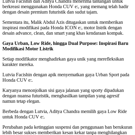
Lutvia Facishin dan Aditya Chandra menerima tantangan untuk
berkreasi menggunakan Honda CUV e:, yang memang telah hadir
dengan desain premium futuristik dan sudut tajam.
Sementara itu, Malik Abdul Azis ditugaskan untuk memberikan
inspirasi modifikasi pada Honda ICON e:, motor listrik dengan
desain advance, clean, dan smart yang khas kendaraan kompak.
Gaya Urban, Low Ride, hingga Dual Purpose: Inspirasi Baru
Modifikasi Motor Listrik
Setiap modifikator menghadirkan gaya unik yang merefleksikan
karakter mereka.
Lutvia Facishin dengan apik menyematkan gaya Urban Sport pada
Honda CUV e:.
Karyanya menonjolkan sisi gaya jalanan yang sporty dipadukan
dengan nuansa futuristik, menghasilkan tampilan yang agresif
namun tetap elegan.
Berbeda dengan Lutvia, Aditya Chandra memilih gaya Low Ride
untuk Honda CUV e:.
Perubahan pada ketinggian suspensi dan penggunaan ban berukuran
lebih besar sukses memberikan kesan kekar tanpa menghilangkan