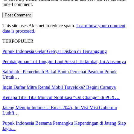
time I comment.
This site uses Akismet to reduce spam.
Learn how your comment
data is processed.
TERPOPULER
Pupuk Indonesia Gelar Gebyar Diskon di Temanggung
Pembangunan Tol Tanggul Laut Seksi I Terlambat, Ini Alasannya
Saifullah : Pemerintah Bakal Bantu Percepat Pasokan Pupuk
Untuk…
Ingin Daftar Mitra Rental Mobil Traveloka? Begini Caranya
Kenapa Tiba-Tiba Muncul Notifikasi “Oil Change” di PCX…
Jateng Menuju Indonesia Emas 2045, Ini Visi Misi Gubernur
Luthfi…
Pupuk Indonesia Bersama Pemangku Kepentingan di Jateng Siap
Jaga…