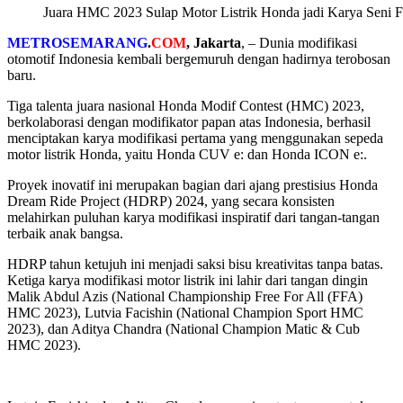
Juara HMC 2023 Sulap Motor Listrik Honda jadi Karya Seni Fu
METROSEMARANG
.
COM
, Jakarta
, – Dunia modifikasi
otomotif Indonesia kembali bergemuruh dengan hadirnya terobosan
baru.
Tiga talenta juara nasional Honda Modif Contest (HMC) 2023,
berkolaborasi dengan modifikator papan atas Indonesia, berhasil
menciptakan karya modifikasi pertama yang menggunakan sepeda
motor listrik Honda, yaitu Honda CUV e: dan Honda ICON e:.
Proyek inovatif ini merupakan bagian dari ajang prestisius Honda
Dream Ride Project (HDRP) 2024, yang secara konsisten
melahirkan puluhan karya modifikasi inspiratif dari tangan-tangan
terbaik anak bangsa.
HDRP tahun ketujuh ini menjadi saksi bisu kreativitas tanpa batas.
Ketiga karya modifikasi motor listrik ini lahir dari tangan dingin
Malik Abdul Azis (National Championship Free For All (FFA)
HMC 2023), Lutvia Facishin (National Champion Sport HMC
2023), dan Aditya Chandra (National Champion Matic & Cub
HMC 2023).