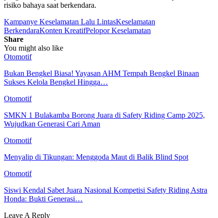
risiko bahaya saat berkendara.
Kampanye Keselamatan Lalu Lintas
Keselamatan
Berkendara
Konten Kreatif
Pelopor Keselamatan
Share
You might also like
Otomotif
Bukan Bengkel Biasa! Yayasan AHM Tempah Bengkel Binaan
Sukses Kelola Bengkel Hingga…
Otomotif
SMKN 1 Bulakamba Borong Juara di Safety Riding Camp 2025,
Wujudkan Generasi Cari Aman
Otomotif
Menyalip di Tikungan: Menggoda Maut di Balik Blind Spot
Otomotif
Siswi Kendal Sabet Juara Nasional Kompetisi Safety Riding Astra
Honda: Bukti Generasi…
Leave A Reply