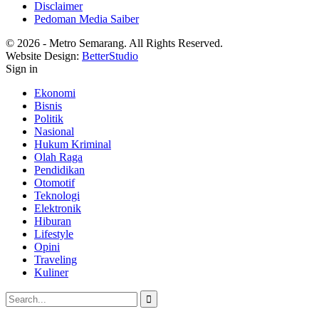
Disclaimer
Pedoman Media Saiber
© 2026 - Metro Semarang. All Rights Reserved.
Website Design:
BetterStudio
Sign in
Ekonomi
Bisnis
Politik
Nasional
Hukum Kriminal
Olah Raga
Pendidikan
Otomotif
Teknologi
Elektronik
Hiburan
Lifestyle
Opini
Traveling
Kuliner