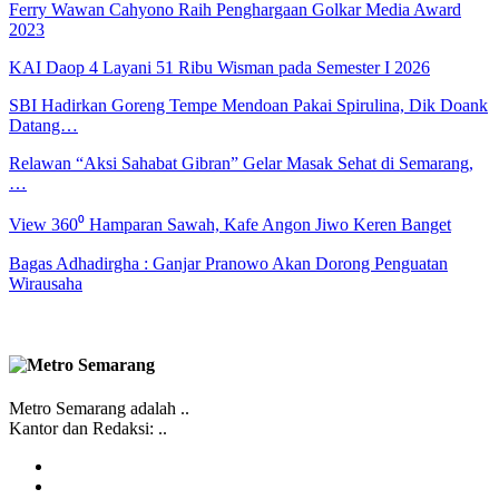
Ferry Wawan Cahyono Raih Penghargaan Golkar Media Award
2023
KAI Daop 4 Layani 51 Ribu Wisman pada Semester I 2026
SBI Hadirkan Goreng Tempe Mendoan Pakai Spirulina, Dik Doank
Datang…
Relawan “Aksi Sahabat Gibran” Gelar Masak Sehat di Semarang,
…
View 360⁰ Hamparan Sawah, Kafe Angon Jiwo Keren Banget
Bagas Adhadirgha : Ganjar Pranowo Akan Dorong Penguatan
Wirausaha
Metro Semarang adalah ..
Kantor dan Redaksi: ..