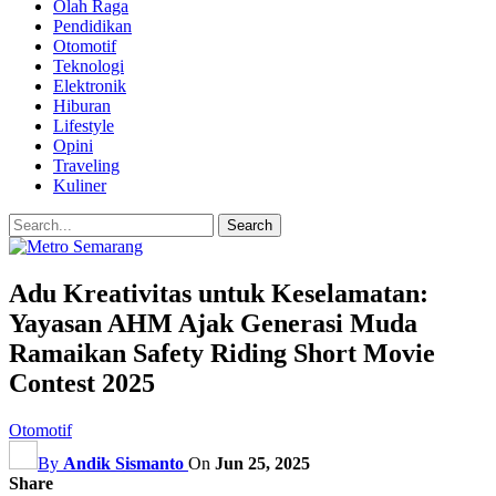
Olah Raga
Pendidikan
Otomotif
Teknologi
Elektronik
Hiburan
Lifestyle
Opini
Traveling
Kuliner
Adu Kreativitas untuk Keselamatan:
Yayasan AHM Ajak Generasi Muda
Ramaikan Safety Riding Short Movie
Contest 2025
Otomotif
By
Andik Sismanto
On
Jun 25, 2025
Share