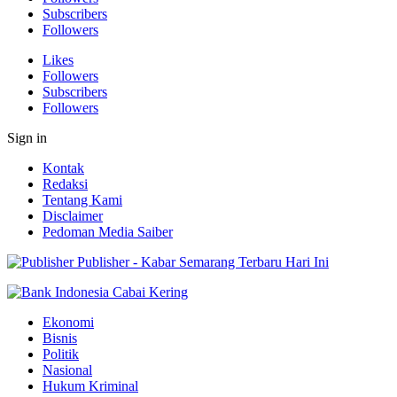
Subscribers
Followers
Likes
Followers
Subscribers
Followers
Sign in
Kontak
Redaksi
Tentang Kami
Disclaimer
Pedoman Media Saiber
Publisher - Kabar Semarang Terbaru Hari Ini
Ekonomi
Bisnis
Politik
Nasional
Hukum Kriminal