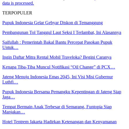
data is processed.
TERPOPULER
Pupuk Indonesia Gelar Gebyar Diskon di Temanggung
Pembangunan Tol Tanggul Laut Seksi I Terlambat, Ini Alasannya
Saifullah : Pemerintah Bakal Bantu Percepat Pasokan Pupuk
Untuk…
Ingin Daftar Mitra Rental Mobil Traveloka? Begini Caranya
Kenapa Tiba-Tiba Muncul Notifikasi “Oil Change” di PCX…
Jateng Menuju Indonesia Emas 2045, Ini Visi Misi Gubernur
Luthfi…
Pupuk Indonesia Bersama Pemangku Kepentingan di Jateng Siap
Jaga…
Tempat Bermain Anak Terbesar di Semarang, Funtopia Siap
Manjakan…
Hotel Tentrem Jakarta Hadirkan Ketenangan dan Kenyamanan