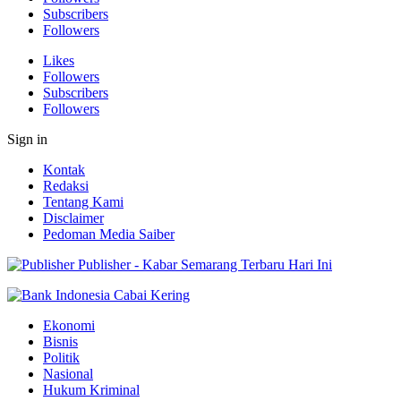
Subscribers
Followers
Likes
Followers
Subscribers
Followers
Sign in
Kontak
Redaksi
Tentang Kami
Disclaimer
Pedoman Media Saiber
Publisher - Kabar Semarang Terbaru Hari Ini
Ekonomi
Bisnis
Politik
Nasional
Hukum Kriminal