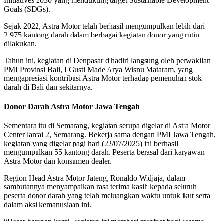
Initiatives 2030 yang mendukung target Sustainable Development
Goals (SDGs).
Sejak 2022, Astra Motor telah berhasil mengumpulkan lebih dari
2.975 kantong darah dalam berbagai kegiatan donor yang rutin
dilakukan.
Tahun ini, kegiatan di Denpasar dihadiri langsung oleh perwakilan
PMI Provinsi Bali, I Gusti Made Arya Wisnu Mataram, yang
mengapresiasi kontribusi Astra Motor terhadap pemenuhan stok
darah di Bali dan sekitarnya.
Donor Darah Astra Motor Jawa Tengah
Sementara itu di Semarang, kegiatan serupa digelar di Astra Motor
Center lantai 2, Semarang. Bekerja sama dengan PMI Jawa Tengah,
kegiatan yang digelar pagi hari (22/07/2025) ini berhasil
mengumpulkan 55 kantong darah. Peserta berasal dari karyawan
Astra Motor dan konsumen dealer.
Region Head Astra Motor Jateng, Ronaldo Widjaja, dalam
sambutannya menyampaikan rasa terima kasih kepada seluruh
peserta donor darah yang telah meluangkan waktu untuk ikut serta
dalam aksi kemanusiaan ini.