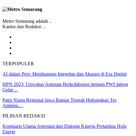
Metro Semarang adalah ..
Kantor dan Redaksi: ..
TERPOPULER
AI dalam Pers: Membangun Integritas dan Akurasi di Era Digital
HPN 2023, Unwahas Antusias Berkolaborasi dengan PWI Jateng
Gelar…
Patra Niaga Regional Jawa Bagian Tengah Hubungkan Tes
Antigen…
PILIHAN REDAKSI
Komisaris Utama Apresiasi dan Dukung Kinerja Pertamina Hulu
Energi