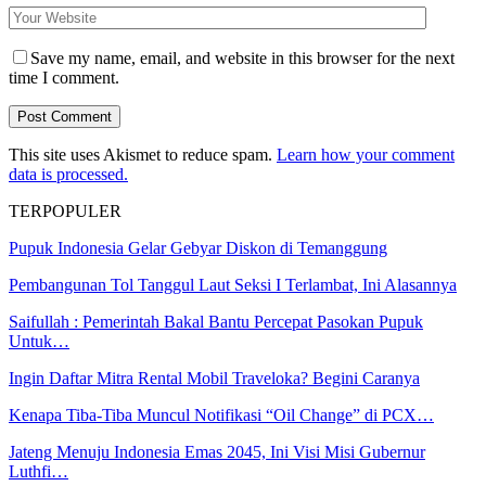
Save my name, email, and website in this browser for the next
time I comment.
This site uses Akismet to reduce spam.
Learn how your comment
data is processed.
TERPOPULER
Pupuk Indonesia Gelar Gebyar Diskon di Temanggung
Pembangunan Tol Tanggul Laut Seksi I Terlambat, Ini Alasannya
Saifullah : Pemerintah Bakal Bantu Percepat Pasokan Pupuk
Untuk…
Ingin Daftar Mitra Rental Mobil Traveloka? Begini Caranya
Kenapa Tiba-Tiba Muncul Notifikasi “Oil Change” di PCX…
Jateng Menuju Indonesia Emas 2045, Ini Visi Misi Gubernur
Luthfi…