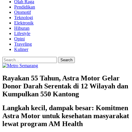
Olah Raga
Pendidikan
Otomotif
Teknologi
Elektronik
Hiburan
Lifestyle
Opini
Traveling
Kuliner
Rayakan 55 Tahun, Astra Motor Gelar
Donor Darah Serentak di 12 Wilayah dan
Kumpulkan 550 Kantong
Langkah kecil, dampak besar: Komitmen
Astra Motor untuk kesehatan masyarakat
lewat program AM Health