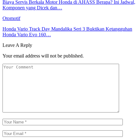
Biaya Servis Berkala Motor Honda di AHASS Berapa? Ini Jadwal,
Komponen yang Dicek dan…
Otomotif
Honda Vario Track Day Mandalika Seri 3 Buktikan Ketangguhan
Honda Vario Evo 160…
Leave A Reply
Your email address will not be published.