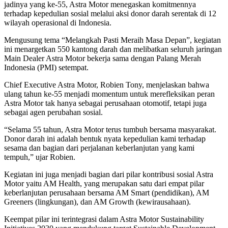
jadinya yang ke-55, Astra Motor menegaskan komitmennya
terhadap kepedulian sosial melalui aksi donor darah serentak di 12
wilayah operasional di Indonesia.
Mengusung tema “Melangkah Pasti Meraih Masa Depan”, kegiatan
ini menargetkan 550 kantong darah dan melibatkan seluruh jaringan
Main Dealer Astra Motor bekerja sama dengan Palang Merah
Indonesia (PMI) setempat.
Chief Executive Astra Motor, Robien Tony, menjelaskan bahwa
ulang tahun ke-55 menjadi momentum untuk merefleksikan peran
Astra Motor tak hanya sebagai perusahaan otomotif, tetapi juga
sebagai agen perubahan sosial.
“Selama 55 tahun, Astra Motor terus tumbuh bersama masyarakat.
Donor darah ini adalah bentuk nyata kepedulian kami terhadap
sesama dan bagian dari perjalanan keberlanjutan yang kami
tempuh,” ujar Robien.
Kegiatan ini juga menjadi bagian dari pilar kontribusi sosial Astra
Motor yaitu AM Health, yang merupakan satu dari empat pilar
keberlanjutan perusahaan bersama AM Smart (pendidikan), AM
Greeners (lingkungan), dan AM Growth (kewirausahaan).
Keempat pilar ini terintegrasi dalam Astra Motor Sustainability