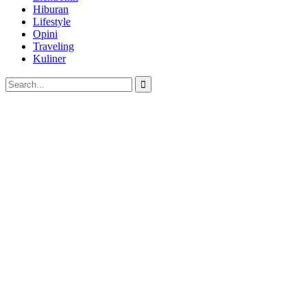
Hiburan
Lifestyle
Opini
Traveling
Kuliner