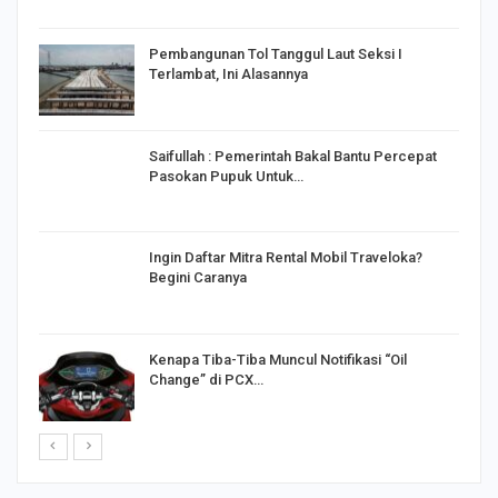
Pembangunan Tol Tanggul Laut Seksi I
Terlambat, Ini Alasannya
Saifullah : Pemerintah Bakal Bantu Percepat
Pasokan Pupuk Untuk…
o
Ingin Daftar Mitra Rental Mobil Traveloka?
Begini Caranya
Kenapa Tiba-Tiba Muncul Notifikasi “Oil
Change” di PCX…