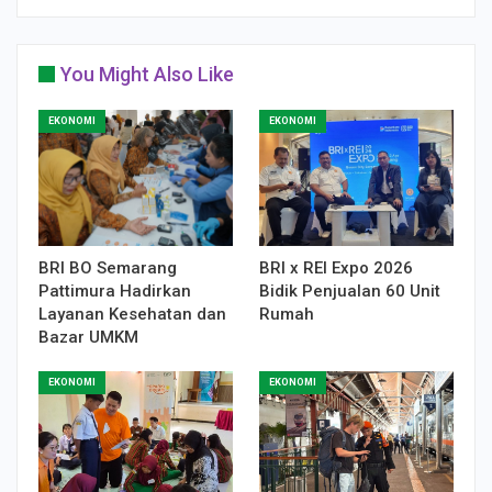
You Might Also Like
EKONOMI
EKONOMI
BRI BO Semarang
BRI x REI Expo 2026
Pattimura Hadirkan
Bidik Penjualan 60 Unit
Layanan Kesehatan dan
Rumah
Bazar UMKM
EKONOMI
EKONOMI