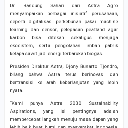
Dr. Bandung Sahari dari Astra Agro
menyampaikan berbagai inisiatif perusahaan,
seperti digitalisasi perkebunan pakai machine
learning dan sensor, pelepasan peatland agar
karbon bisa ditekan sekaligus menjaga
ekosistem, serta pengolahan limbah pabrik
kelapa sawit jadi energi terbarukan biogas.
Presiden Direktur Astra, Djony Bunarto Tjondro,
bilang bahwa Astra terus berinovasi dan
bertransisi ke arah keberlanjutan yang lebih
nyata.
“Kami punya Astra 2030 Sustainability
Aspirations, yang isi pentingnya adalah
mempercepat langkah menuju masa depan yang
lebih baik buat bumi dan masyarakat Indonesia,