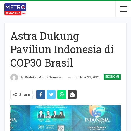
Astra Dukung
Paviliun Indonesia di
COP30 Brasil
EKONOMI
On
Nov 13, 2025
By
Redaksi Metro Semarang
Share