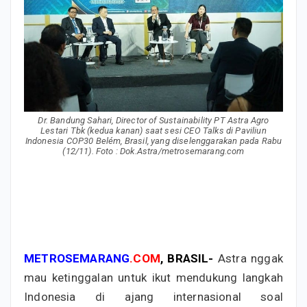
Dr. Bandung Sahari, Director of Sustainability PT Astra Agro
Lestari Tbk (kedua kanan) saat sesi CEO Talks di Paviliun
Indonesia COP30 Belém, Brasil, yang diselenggarakan pada Rabu
(12/11). Foto : Dok.Astra/metrosemarang.com
METROSEMARANG
.COM
, BRASIL-
Astra nggak
mau ketinggalan untuk ikut mendukung langkah
Indonesia di ajang internasional soal