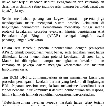
risiko saat terjadi keadaan darurat. Pengetahuan dan keterampilan
dasar harus dimiliki setiap individu agar mampu bertindak cepat dan
tepat,” jelasnya.
Selain membahas penanganan kegawatdaruratan, peserta juga
mendapatkan materi mengenai sistem proteksi kebakaran di
lingkungan perkantoran. Pembahasan mencakup fungsi sarana
proteksi kebakaran, prosedur evakuasi, hingga penggunaan Alat
Pemadam Api Ringan (APAR) sebagai langkah awal
penanggulangan kebakaran.
Dalam sesi tersebut, peserta diperkenalkan dengan jenis-jenis
APAR, teknik penggunaan yang benar, serta tindakan yang harus
dilakukan ketika menemukan potensi kebakaran di area kerja.
Materi ini diharapkan mampu meningkatkan kesadaran dan
kemampuan pekerja dalam menjaga keselamatan diri maupun
lingkungan kerja.
Tim BCM BRI turut memaparkan sistem manajemen krisis dan
prosedur penanganan keadaan darurat yang berlaku di lingkungan
BRI. Paparan tersebut menjelaskan mekanisme koordinasi saat
terjadi bencana, alur komunikasi darurat, pembentukan tim respons,
hingga langkah-langkah pemulihan operasional pascakejadian.
“Keberlangsungan layanan kepada nasabah harus tetap terjaga