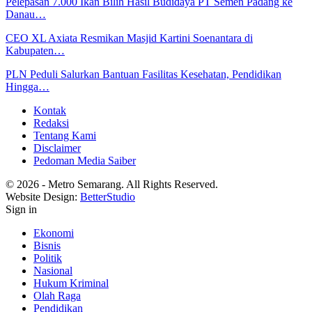
Pelepasan 7.000 Ikan Bilih Hasil Budidaya PT Semen Padang ke
Danau…
CEO XL Axiata Resmikan Masjid Kartini Soenantara di
Kabupaten…
PLN Peduli Salurkan Bantuan Fasilitas Kesehatan, Pendidikan
Hingga…
Kontak
Redaksi
Tentang Kami
Disclaimer
Pedoman Media Saiber
© 2026 - Metro Semarang. All Rights Reserved.
Website Design:
BetterStudio
Sign in
Ekonomi
Bisnis
Politik
Nasional
Hukum Kriminal
Olah Raga
Pendidikan