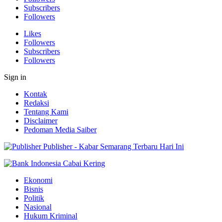
Subscribers
Followers
Likes
Followers
Subscribers
Followers
Sign in
Kontak
Redaksi
Tentang Kami
Disclaimer
Pedoman Media Saiber
Publisher - Kabar Semarang Terbaru Hari Ini
Ekonomi
Bisnis
Politik
Nasional
Hukum Kriminal