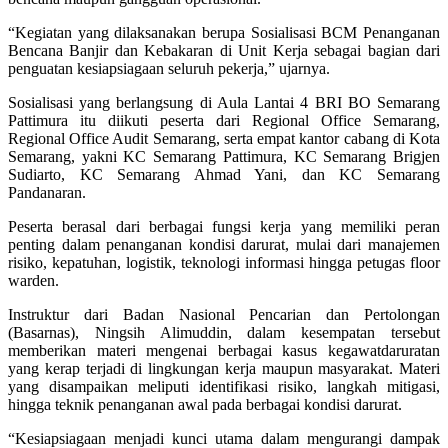
“Kegiatan yang dilaksanakan berupa Sosialisasi BCM Penanganan
Bencana Banjir dan Kebakaran di Unit Kerja sebagai bagian dari
penguatan kesiapsiagaan seluruh pekerja,” ujarnya.
Sosialisasi yang berlangsung di Aula Lantai 4 BRI BO Semarang
Pattimura itu diikuti peserta dari Regional Office Semarang,
Regional Office Audit Semarang, serta empat kantor cabang di Kota
Semarang, yakni KC Semarang Pattimura, KC Semarang Brigjen
Sudiarto, KC Semarang Ahmad Yani, dan KC Semarang
Pandanaran.
Peserta berasal dari berbagai fungsi kerja yang memiliki peran
penting dalam penanganan kondisi darurat, mulai dari manajemen
risiko, kepatuhan, logistik, teknologi informasi hingga petugas floor
warden.
Instruktur dari Badan Nasional Pencarian dan Pertolongan
(Basarnas), Ningsih Alimuddin, dalam kesempatan tersebut
memberikan materi mengenai berbagai kasus kegawatdaruratan
yang kerap terjadi di lingkungan kerja maupun masyarakat. Materi
yang disampaikan meliputi identifikasi risiko, langkah mitigasi,
hingga teknik penanganan awal pada berbagai kondisi darurat.
“Kesiapsiagaan menjadi kunci utama dalam mengurangi dampak