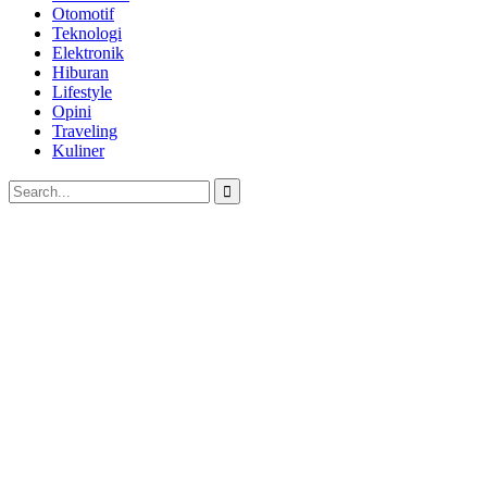
Otomotif
Teknologi
Elektronik
Hiburan
Lifestyle
Opini
Traveling
Kuliner