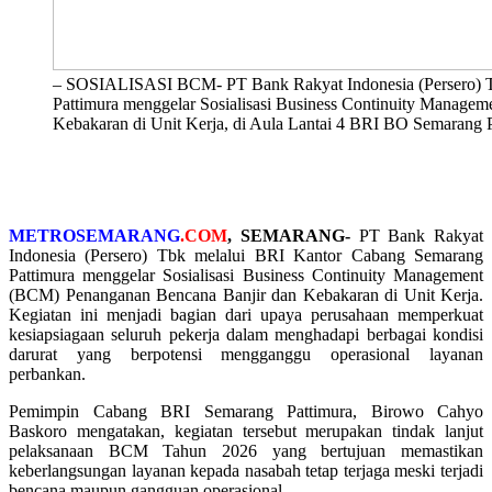
– SOSIALISASI BCM- PT Bank Rakyat Indonesia (Persero) T
Pattimura menggelar Sosialisasi Business Continuity Manag
Kebakaran di Unit Kerja, di Aula Lantai 4 BRI BO Semarang 
METROSEMARANG
.COM
, SEMARANG-
PT Bank Rakyat
Indonesia (Persero) Tbk melalui BRI Kantor Cabang Semarang
Pattimura menggelar Sosialisasi Business Continuity Management
(BCM) Penanganan Bencana Banjir dan Kebakaran di Unit Kerja.
Kegiatan ini menjadi bagian dari upaya perusahaan memperkuat
kesiapsiagaan seluruh pekerja dalam menghadapi berbagai kondisi
darurat yang berpotensi mengganggu operasional layanan
perbankan.
Pemimpin Cabang BRI Semarang Pattimura, Birowo Cahyo
Baskoro mengatakan, kegiatan tersebut merupakan tindak lanjut
pelaksanaan BCM Tahun 2026 yang bertujuan memastikan
keberlangsungan layanan kepada nasabah tetap terjaga meski terjadi
bencana maupun gangguan operasional.