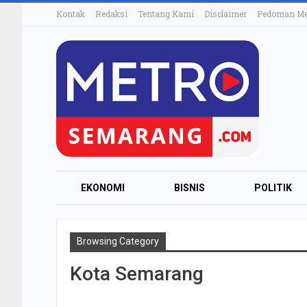
Kontak
Redaksi
Tentang Kami
Disclaimer
Pedoman Med
EKONOMI
BISNIS
POLITIK
Browsing Category
Kota Semarang