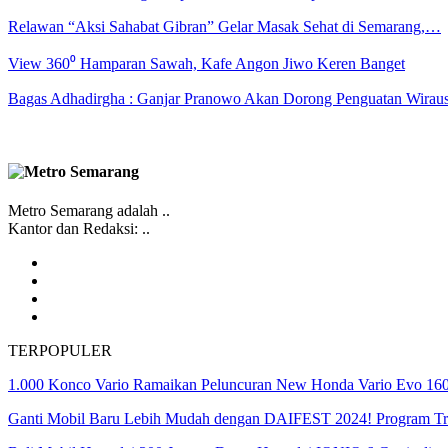
Relawan “Aksi Sahabat Gibran” Gelar Masak Sehat di Semarang,…
View 360⁰ Hamparan Sawah, Kafe Angon Jiwo Keren Banget
Bagas Adhadirgha : Ganjar Pranowo Akan Dorong Penguatan Wirau
Metro Semarang adalah ..
Kantor dan Redaksi: ..
TERPOPULER
1.000 Konco Vario Ramaikan Peluncuran New Honda Vario Evo 16
Ganti Mobil Baru Lebih Mudah dengan DAIFEST 2024! Program T