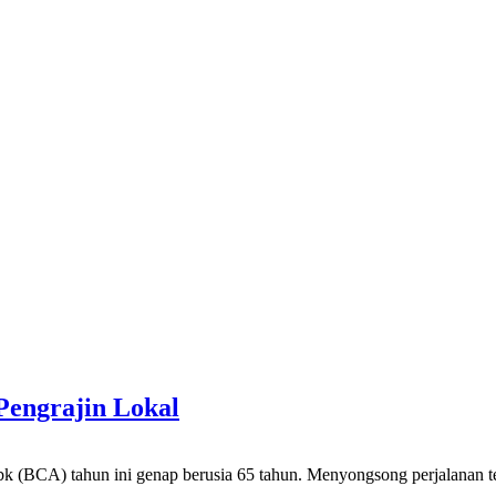
Pengrajin Lokal
hun ini genap berusia 65 tahun. Menyongsong perjalanan tersebut