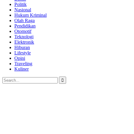
Politik
Nasional
Hukum Kriminal
Olah Raga
Pendidikan
Otomotif
Teknologi
Elektronik
Hiburan
Lifestyle
Opini
Traveling
Kuliner