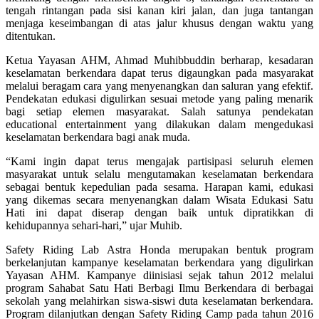
tengah rintangan pada sisi kanan kiri jalan, dan juga tantangan
menjaga keseimbangan di atas jalur khusus dengan waktu yang
ditentukan.
Ketua Yayasan AHM, Ahmad Muhibbuddin berharap, kesadaran
keselamatan berkendara dapat terus digaungkan pada masyarakat
melalui beragam cara yang menyenangkan dan saluran yang efektif.
Pendekatan edukasi digulirkan sesuai metode yang paling menarik
bagi setiap elemen masyarakat. Salah satunya pendekatan
educational entertainment yang dilakukan dalam mengedukasi
keselamatan berkendara bagi anak muda.
“Kami ingin dapat terus mengajak partisipasi seluruh elemen
masyarakat untuk selalu mengutamakan keselamatan berkendara
sebagai bentuk kepedulian pada sesama. Harapan kami, edukasi
yang dikemas secara menyenangkan dalam Wisata Edukasi Satu
Hati ini dapat diserap dengan baik untuk dipratikkan di
kehidupannya sehari-hari,” ujar Muhib.
Safety Riding Lab Astra Honda merupakan bentuk program
berkelanjutan kampanye keselamatan berkendara yang digulirkan
Yayasan AHM. Kampanye diinisiasi sejak tahun 2012 melalui
program Sahabat Satu Hati Berbagi Ilmu Berkendara di berbagai
sekolah yang melahirkan siswa-siswi duta keselamatan berkendara.
Program dilanjutkan dengan Safety Riding Camp pada tahun 2016