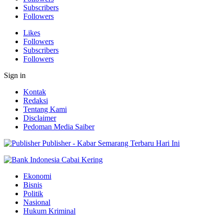
Subscribers
Followers
Likes
Followers
Subscribers
Followers
Sign in
Kontak
Redaksi
Tentang Kami
Disclaimer
Pedoman Media Saiber
Publisher - Kabar Semarang Terbaru Hari Ini
Ekonomi
Bisnis
Politik
Nasional
Hukum Kriminal