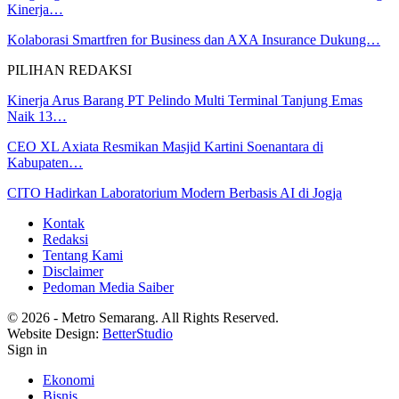
Kinerja…
Kolaborasi Smartfren for Business dan AXA Insurance Dukung…
PILIHAN REDAKSI
Kinerja Arus Barang PT Pelindo Multi Terminal Tanjung Emas
Naik 13…
CEO XL Axiata Resmikan Masjid Kartini Soenantara di
Kabupaten…
CITO Hadirkan Laboratorium Modern Berbasis AI di Jogja
Kontak
Redaksi
Tentang Kami
Disclaimer
Pedoman Media Saiber
© 2026 - Metro Semarang. All Rights Reserved.
Website Design:
BetterStudio
Sign in
Ekonomi
Bisnis