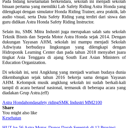
Pada bidang keselamatan berkendara, sekolah ini menjadi sekolah
binaan pertama yang memiliki Lab Safety Riding Astra Honda yang
dilengkapi dengan simulator Honda Riding Trainer, area praktik, lab
audio visual, serta Duta Safety Riding yang terdiri dari siswa dan
guru didikan Astra Honda Safety Riding Instructor.
Selain itu, SMK Mitra Industri juga merupakan salah satu sekolah
Teknik Bisnis dan Sepeda Motor Astra Honda sejak 2014. Dengan
dukungan Yayasan AHM, sekolah ini mampu menjadi Sekolah
Adiwiyata berbudaya lingkungan yang dilengkapi dengan
Hidroponik Learning Center dan pada tahun 2018 menyabet juara
tingkat Asia Tenggara di ajang South East Asian Ministers of
Education Organization.
Di sekolah ini, seni Angklung yang menjadi warisan budaya dunia
dikembangkan sejak tahun 2016 bekerja sama dengan Yayasan
AHM. Kelompok musik angklung sekolah ini sudah berkali-kali
tampil di acara bertaraf nasional, termasuk di beberapa acara yang
diadakan Grup Astra.(eff)
Astra Honda
honda
safety riding
SMK Industri MM2100
Share
You might also like
Kesehatan
HUT ke-56 Astra Motor, Donor Darah Serentak di 12 Provinsi