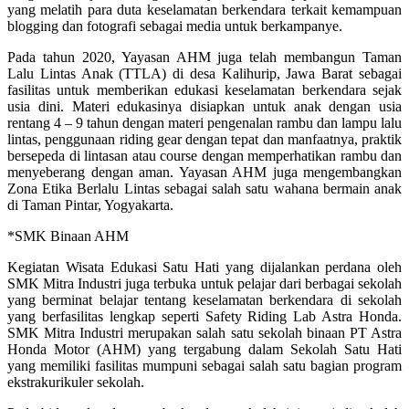
yang melatih para duta keselamatan berkendara terkait kemampuan
blogging dan fotografi sebagai media untuk berkampanye.
Pada tahun 2020, Yayasan AHM juga telah membangun Taman
Lalu Lintas Anak (TTLA) di desa Kalihurip, Jawa Barat sebagai
fasilitas untuk memberikan edukasi keselamatan berkendara sejak
usia dini. Materi edukasinya disiapkan untuk anak dengan usia
rentang 4 – 9 tahun dengan materi pengenalan rambu dan lampu lalu
lintas, penggunaan riding gear dengan tepat dan manfaatnya, praktik
bersepeda di lintasan atau course dengan memperhatikan rambu dan
menyeberang dengan aman. Yayasan AHM juga mengembangkan
Zona Etika Berlalu Lintas sebagai salah satu wahana bermain anak
di Taman Pintar, Yogyakarta.
*SMK Binaan AHM
Kegiatan Wisata Edukasi Satu Hati yang dijalankan perdana oleh
SMK Mitra Industri juga terbuka untuk pelajar dari berbagai sekolah
yang berminat belajar tentang keselamatan berkendara di sekolah
yang berfasilitas lengkap seperti Safety Riding Lab Astra Honda.
SMK Mitra Industri merupakan salah satu sekolah binaan PT Astra
Honda Motor (AHM) yang tergabung dalam Sekolah Satu Hati
yang memiliki fasilitas mumpuni sebagai salah satu bagian program
ekstrakurikuler sekolah.