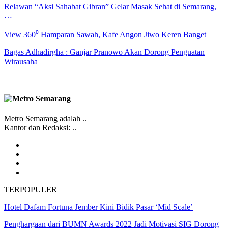
Relawan “Aksi Sahabat Gibran” Gelar Masak Sehat di Semarang,
…
View 360⁰ Hamparan Sawah, Kafe Angon Jiwo Keren Banget
Bagas Adhadirgha : Ganjar Pranowo Akan Dorong Penguatan
Wirausaha
Metro Semarang adalah ..
Kantor dan Redaksi: ..
TERPOPULER
Hotel Dafam Fortuna Jember Kini Bidik Pasar ‘Mid Scale’
Penghargaan dari BUMN Awards 2022 Jadi Motivasi SIG Dorong