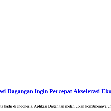
 Dagangan Ingin Percepat Akselerasi Ekos
Indonesia, Aplikasi Dagangan melanjutkan komitmennya untuk teru