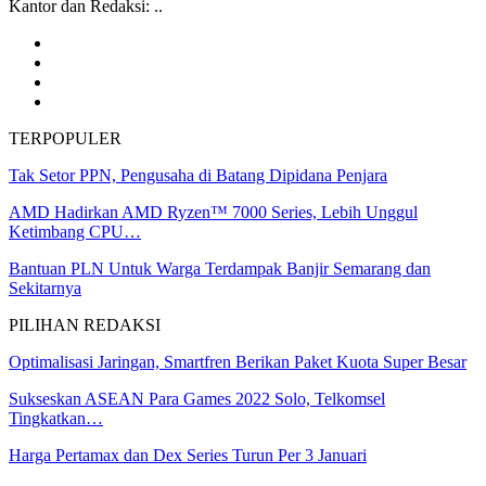
Kantor dan Redaksi: ..
TERPOPULER
Tak Setor PPN, Pengusaha di Batang Dipidana Penjara
AMD Hadirkan AMD Ryzen™ 7000 Series, Lebih Unggul
Ketimbang CPU…
Bantuan PLN Untuk Warga Terdampak Banjir Semarang dan
Sekitarnya
PILIHAN REDAKSI
Optimalisasi Jaringan, Smartfren Berikan Paket Kuota Super Besar
Sukseskan ASEAN Para Games 2022 Solo, Telkomsel
Tingkatkan…
Harga Pertamax dan Dex Series Turun Per 3 Januari