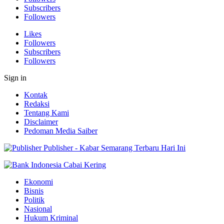
Subscribers
Followers
Likes
Followers
Subscribers
Followers
Sign in
Kontak
Redaksi
Tentang Kami
Disclaimer
Pedoman Media Saiber
Publisher - Kabar Semarang Terbaru Hari Ini
Ekonomi
Bisnis
Politik
Nasional
Hukum Kriminal