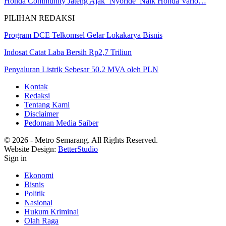
Honda Community Jateng Ajak ‘Nyoride’ Naik Honda Vario…
PILIHAN REDAKSI
Program DCE Telkomsel Gelar Lokakarya Bisnis
Indosat Catat Laba Bersih Rp2,7 Triliun
Penyaluran Listrik Sebesar 50.2 MVA oleh PLN
Kontak
Redaksi
Tentang Kami
Disclaimer
Pedoman Media Saiber
© 2026 - Metro Semarang. All Rights Reserved.
Website Design:
BetterStudio
Sign in
Ekonomi
Bisnis
Politik
Nasional
Hukum Kriminal
Olah Raga