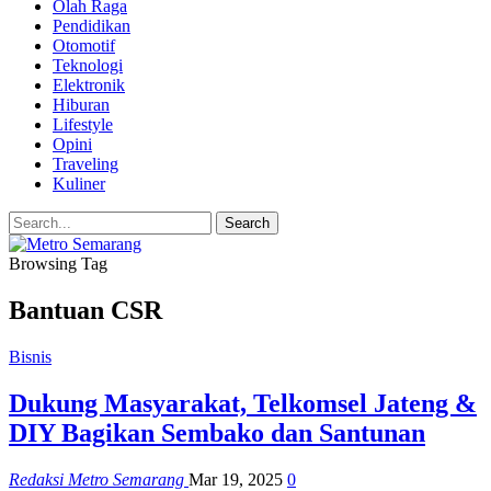
Olah Raga
Pendidikan
Otomotif
Teknologi
Elektronik
Hiburan
Lifestyle
Opini
Traveling
Kuliner
Browsing Tag
Bantuan CSR
Bisnis
Dukung Masyarakat, Telkomsel Jateng &
DIY Bagikan Sembako dan Santunan
Redaksi Metro Semarang
Mar 19, 2025
0