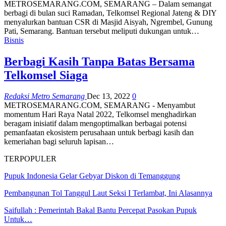
METROSEMARANG.COM, SEMARANG – Dalam semangat
berbagi di bulan suci Ramadan, Telkomsel Regional Jateng & DIY
menyalurkan bantuan CSR di Masjid Aisyah, Ngrembel, Gunung
Pati, Semarang. Bantuan tersebut meliputi dukungan untuk…
Bisnis
Berbagi Kasih Tanpa Batas Bersama
Telkomsel Siaga
Redaksi Metro Semarang
Dec 13, 2022
0
METROSEMARANG.COM, SEMARANG - Menyambut
momentum Hari Raya Natal 2022, Telkomsel menghadirkan
beragam inisiatif dalam mengoptimalkan berbagai potensi
pemanfaatan ekosistem perusahaan untuk berbagi kasih dan
kemeriahan bagi seluruh lapisan…
TERPOPULER
Pupuk Indonesia Gelar Gebyar Diskon di Temanggung
Pembangunan Tol Tanggul Laut Seksi I Terlambat, Ini Alasannya
Saifullah : Pemerintah Bakal Bantu Percepat Pasokan Pupuk
Untuk…