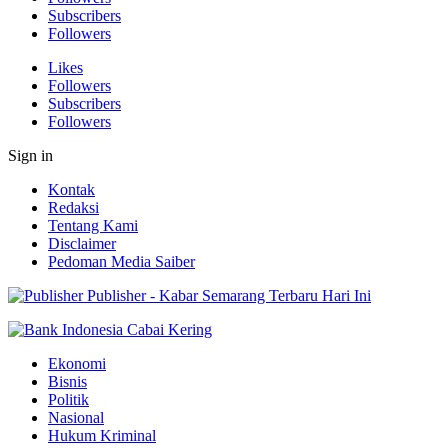
Subscribers
Followers
Likes
Followers
Subscribers
Followers
Sign in
Kontak
Redaksi
Tentang Kami
Disclaimer
Pedoman Media Saiber
Publisher - Kabar Semarang Terbaru Hari Ini
Ekonomi
Bisnis
Politik
Nasional
Hukum Kriminal