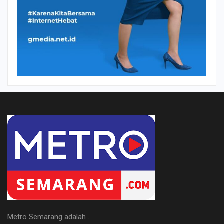
Metro Semarang adalah ..