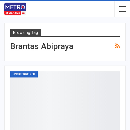
Browsing Tag
Brantas Abipraya
UNCATEGORIZED