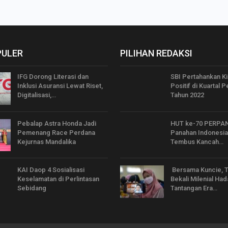
PULER
PILIHAN REDAKSI
IFG Dorong Literasi dan
SBI Pertahankan Ki
Inklusi Asuransi Lewat Riset,
Positif di Kuartal 
Digitalisasi,…
Tahun 2022
Pebalap Astra Honda Jadi
HUT ke-70 PERPANI
Pemenang Race Perdana
Panahan Indonesia
Kejurnas Mandalika
Tembus Kancah…
KAI Daop 4 Sosialisasi
Bersama Kuncie, 
Keselamatan di Perlintasan
Bekali Milenial Had
Sebidang
Tantangan Era…