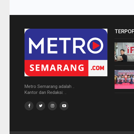
TERPO
Metro Semarang adalah ..
Kantor dan Redaksi: ..