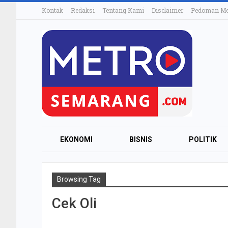
Kontak
Redaksi
Tentang Kami
Disclaimer
Pedoman Med
EKONOMI
BISNIS
POLITIK
Browsing Tag
Cek Oli