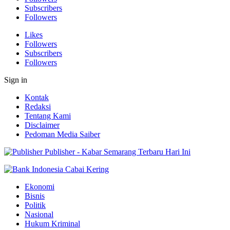
Subscribers
Followers
Likes
Followers
Subscribers
Followers
Sign in
Kontak
Redaksi
Tentang Kami
Disclaimer
Pedoman Media Saiber
Publisher - Kabar Semarang Terbaru Hari Ini
Ekonomi
Bisnis
Politik
Nasional
Hukum Kriminal