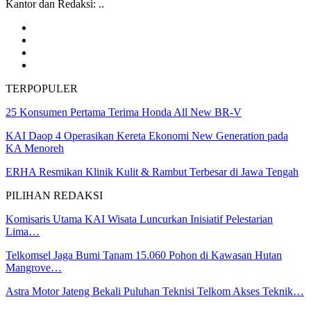
Kantor dan Redaksi: ..
TERPOPULER
25 Konsumen Pertama Terima Honda All New BR-V
KAI Daop 4 Operasikan Kereta Ekonomi New Generation pada
KA Menoreh
ERHA Resmikan Klinik Kulit & Rambut Terbesar di Jawa Tengah
PILIHAN REDAKSI
Komisaris Utama KAI Wisata Luncurkan Inisiatif Pelestarian
Lima…
Telkomsel Jaga Bumi Tanam 15.060 Pohon di Kawasan Hutan
Mangrove…
Astra Motor Jateng Bekali Puluhan Teknisi Telkom Akses Teknik…