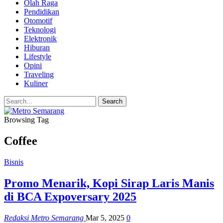
Olah Raga
Pendidikan
Otomotif
Teknologi
Elektronik
Hiburan
Lifestyle
Opini
Traveling
Kuliner
Browsing Tag
Coffee
Bisnis
Promo Menarik, Kopi Sirap Laris Manis
di BCA Expoversary 2025
Redaksi Metro Semarang
Mar 5, 2025
0