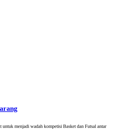
marang
ntuk menjadi wadah kompetisi Basket dan Futsal antar