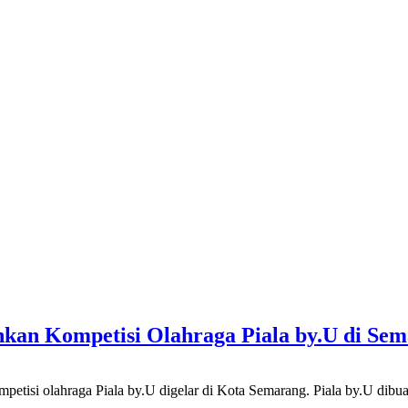
an Kompetisi Olahraga Piala by.U di Se
lahraga Piala by.U digelar di Kota Semarang. Piala by.U dibuat u