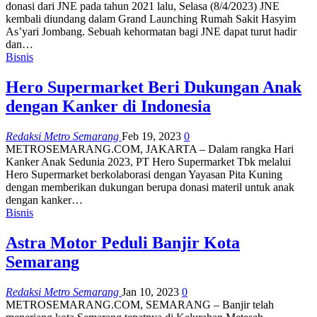
donasi dari JNE pada tahun 2021 lalu, Selasa (8/4/2023) JNE
kembali diundang dalam Grand Launching Rumah Sakit Hasyim
As’yari Jombang. Sebuah kehormatan bagi JNE dapat turut hadir
dan…
Bisnis
Hero Supermarket Beri Dukungan Anak
dengan Kanker di Indonesia
Redaksi Metro Semarang
Feb 19, 2023
0
METROSEMARANG.COM, JAKARTA – Dalam rangka Hari
Kanker Anak Sedunia 2023, PT Hero Supermarket Tbk melalui
Hero Supermarket berkolaborasi dengan Yayasan Pita Kuning
dengan memberikan dukungan berupa donasi materil untuk anak
dengan kanker…
Bisnis
Astra Motor Peduli Banjir Kota
Semarang
Redaksi Metro Semarang
Jan 10, 2023
0
METROSEMARANG.COM, SEMARANG – Banjir telah