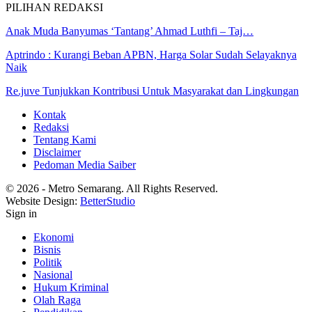
PILIHAN REDAKSI
Anak Muda Banyumas ‘Tantang’ Ahmad Luthfi – Taj…
Aptrindo : Kurangi Beban APBN, Harga Solar Sudah Selayaknya
Naik
Re.juve Tunjukkan Kontribusi Untuk Masyarakat dan Lingkungan
Kontak
Redaksi
Tentang Kami
Disclaimer
Pedoman Media Saiber
© 2026 - Metro Semarang. All Rights Reserved.
Website Design:
BetterStudio
Sign in
Ekonomi
Bisnis
Politik
Nasional
Hukum Kriminal
Olah Raga