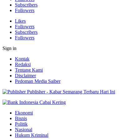
Subscribers
Followers
Likes
Followers
Subscribers
Followers
Sign in
Kontak
Redaksi
Tentang Kami
Disclaimer
Pedoman Media Saiber
Publisher - Kabar Semarang Terbaru Hari Ini
Ekonomi
Bisnis
Politik
Nasional
Hukum Kriminal