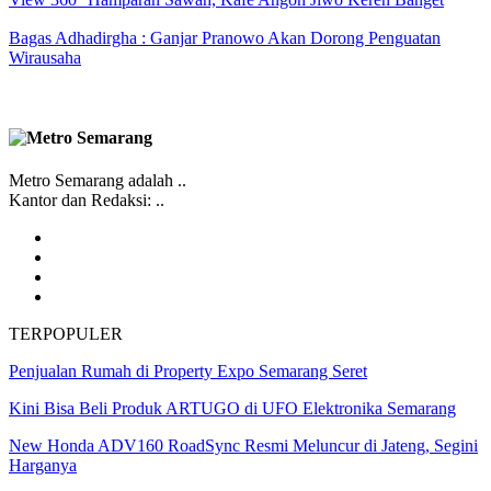
Bagas Adhadirgha : Ganjar Pranowo Akan Dorong Penguatan
Wirausaha
Metro Semarang adalah ..
Kantor dan Redaksi: ..
TERPOPULER
Penjualan Rumah di Property Expo Semarang Seret
Kini Bisa Beli Produk ARTUGO di UFO Elektronika Semarang
New Honda ADV160 RoadSync Resmi Meluncur di Jateng, Segini
Harganya