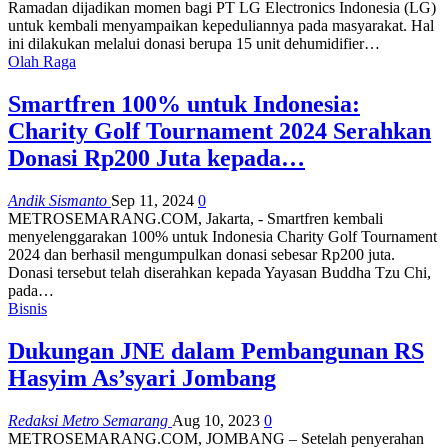
Ramadan dijadikan momen bagi PT LG Electronics Indonesia (LG)
untuk kembali menyampaikan kepeduliannya pada masyarakat. Hal
ini dilakukan melalui donasi berupa 15 unit dehumidifier…
Olah Raga
Smartfren 100% untuk Indonesia:
Charity Golf Tournament 2024 Serahkan
Donasi Rp200 Juta kepada…
Andik Sismanto
Sep 11, 2024
0
METROSEMARANG.COM, Jakarta, - Smartfren kembali
menyelenggarakan 100% untuk Indonesia Charity Golf Tournament
2024 dan berhasil mengumpulkan donasi sebesar Rp200 juta.
Donasi tersebut telah diserahkan kepada Yayasan Buddha Tzu Chi,
pada…
Bisnis
Dukungan JNE dalam Pembangunan RS
Hasyim As’syari Jombang
Redaksi Metro Semarang
Aug 10, 2023
0
METROSEMARANG.COM, JOMBANG – Setelah penyerahan