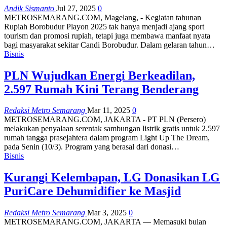
Andik Sismanto
Jul 27, 2025
0
METROSEMARANG.COM, Magelang, - Kegiatan tahunan
Rupiah Borobudur Playon 2025 tak hanya menjadi ajang sport
tourism dan promosi rupiah, tetapi juga membawa manfaat nyata
bagi masyarakat sekitar Candi Borobudur. Dalam gelaran tahun…
Bisnis
PLN Wujudkan Energi Berkeadilan,
2.597 Rumah Kini Terang Benderang
Redaksi Metro Semarang
Mar 11, 2025
0
METROSEMARANG.COM, JAKARTA - PT PLN (Persero)
melakukan penyalaan serentak sambungan listrik gratis untuk 2.597
rumah tangga prasejahtera dalam program Light Up The Dream,
pada Senin (10/3). Program yang berasal dari donasi…
Bisnis
Kurangi Kelembapan, LG Donasikan LG
PuriCare Dehumidifier ke Masjid
Redaksi Metro Semarang
Mar 3, 2025
0
METROSEMARANG.COM, JAKARTA — Memasuki bulan