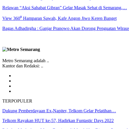
Relawan “Aksi Sahabat Gibran” Gelar Masak Sehat di Semarang,…
View 360⁰ Hamparan Sawah, Kafe Angon Jiwo Keren Banget
Bagas Adhadirgha : Ganjar Pranowo Akan Dorong Penguatan Wirau
Metro Semarang adalah ..
Kantor dan Redaksi: ..
TERPOPULER
Dukung Pemberdayaan Ex-Napiter, Telkom Gelar Pelatihan…
Telkom Rayakan HUT ke-57, Hadirkan Funtastic Days 2022