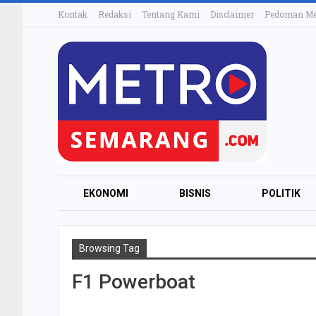
Kontak
Redaksi
Tentang Kami
Disclaimer
Pedoman Med
EKONOMI
BISNIS
POLITIK
Browsing Tag
F1 Powerboat