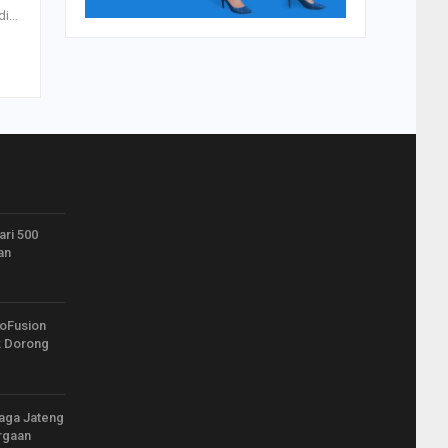
 di…
ari 500
an
oFusion
k Dorong
iaga Jateng
rgaan