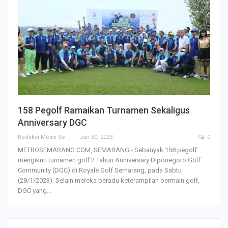
158 Pegolf Ramaikan Turnamen Sekaligus
Anniversary DGC
Redaksi Metro Semarang
Jan 30, 2023
0
METROSEMARANG.COM, SEMARANG - Sebanyak 158 pegolf
mengikuti turnamen golf 2 Tahun Anniversary Diponegoro Golf
Community (DGC) di Royale Golf Semarang, pada Sabtu
(28/1/2023). Selain mereka beradu keterampilan bermain golf,
DGC yang…