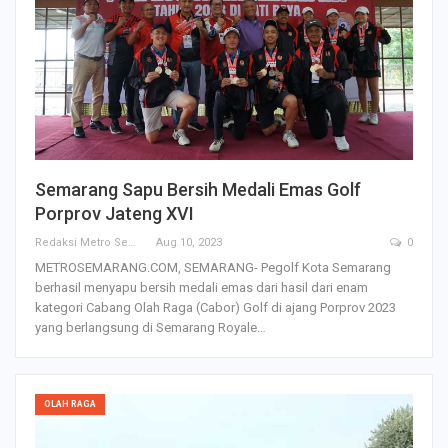
Semarang Sapu Bersih Medali Emas Golf
Porprov Jateng XVI
Redaksi Metro Semarang
Aug 10, 2023
0
METROSEMARANG.COM, SEMARANG- Pegolf Kota Semarang
berhasil menyapu bersih medali emas dari hasil dari enam
kategori Cabang Olah Raga (Cabor) Golf di ajang Porprov 2023
yang berlangsung di Semarang Royale…
OLAH RAGA