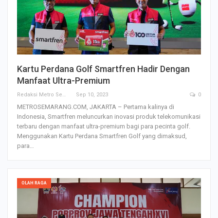
Kartu Perdana Golf Smartfren Hadir Dengan
Manfaat Ultra-Premium
Redaksi Metro Semarang
Sep 10, 2023
0
METROSEMARANG.COM, JAKARTA – Pertama kalinya di
Indonesia, Smartfren meluncurkan inovasi produk telekomunikasi
terbaru dengan manfaat ultra-premium bagi para pecinta golf.
Menggunakan Kartu Perdana Smartfren Golf yang dimaksud,
para…
OLAH RAGA