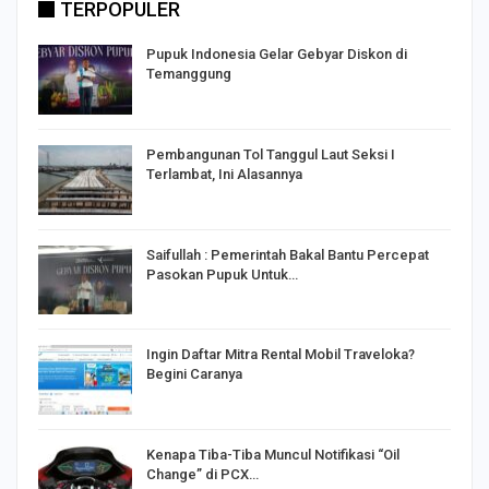
TERPOPULER
Pupuk Indonesia Gelar Gebyar Diskon di
Temanggung
Pembangunan Tol Tanggul Laut Seksi I
Terlambat, Ini Alasannya
Saifullah : Pemerintah Bakal Bantu Percepat
Pasokan Pupuk Untuk…
o
Ingin Daftar Mitra Rental Mobil Traveloka?
Begini Caranya
Kenapa Tiba-Tiba Muncul Notifikasi “Oil
Change” di PCX…