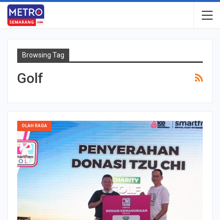
Browsing Tag
Golf
OLAH RAGA