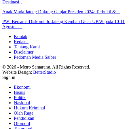
Destinasi…
Anak Muda Jateng Dukung Ganjar Presiden 2024: Terbukti &…
PWI Bersama Diskominfo Jateng Kembali Gelar UKW pada 10-11
Agustus…
Kontak
Redaksi
Tentang Kami
Disclaimer
Pedoman Media Saiber
© 2026 - Metro Semarang. All Rights Reserved.
Website Design:
BetterStudio
Sign in
Ekonomi
Bisnis
Politik
Nasional
Hukum Kriminal
Olah Raga
Pendidikan
Otomotif
Teknologi