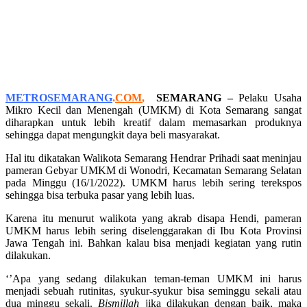
METROSEMARANG
.
COM
,
SEMARANG –
Pelaku Usaha
Mikro Kecil dan Menengah (UMKM) di Kota Semarang sangat
diharapkan untuk lebih kreatif dalam memasarkan produknya
sehingga dapat mengungkit daya beli masyarakat.
Hal itu dikatakan Walikota Semarang Hendrar Prihadi saat meninjau
pameran Gebyar UMKM di Wonodri, Kecamatan Semarang Selatan
pada Minggu (16/1/2022). UMKM harus lebih sering terekspos
sehingga bisa terbuka pasar yang lebih luas.
Karena itu menurut walikota yang akrab disapa Hendi, pameran
UMKM harus lebih sering diselenggarakan di Ibu Kota Provinsi
Jawa Tengah ini. Bahkan kalau bisa menjadi kegiatan yang rutin
dilakukan.
‘’Apa yang sedang dilakukan teman-teman UMKM ini harus
menjadi sebuah rutinitas, syukur-syukur bisa seminggu sekali atau
dua minggu sekali.
Bismillah
jika dilakukan dengan baik, maka