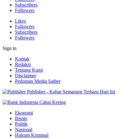
Subscribers
Followers
Likes
Followers
Subscribers
Followers
Sign in
Kontak
Redaksi
Tentang Kami
Disclaimer
Pedoman Media Saiber
Publisher - Kabar Semarang Terbaru Hari Ini
Ekonomi
Bisnis
Politik
Nasional
Hukum Kriminal