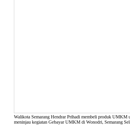
Walikota Semarang Hendrar Prihadi membeli produk UMKM un
meninjau kegiatan Gebayar UMKM di Wonodri, Semarang Selat