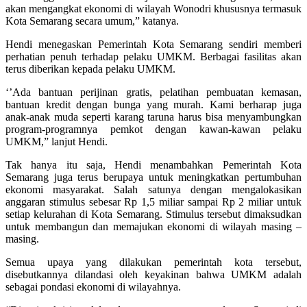
akan mengangkat ekonomi di wilayah Wonodri khususnya termasuk
Kota Semarang secara umum,” katanya.
Hendi menegaskan Pemerintah Kota Semarang sendiri memberi
perhatian penuh terhadap pelaku UMKM. Berbagai fasilitas akan
terus diberikan kepada pelaku UMKM.
‘’Ada bantuan perijinan gratis, pelatihan pembuatan kemasan,
bantuan kredit dengan bunga yang murah. Kami berharap juga
anak-anak muda seperti karang taruna harus bisa menyambungkan
program-programnya pemkot dengan kawan-kawan pelaku
UMKM,” lanjut Hendi.
Tak hanya itu saja, Hendi menambahkan Pemerintah Kota
Semarang juga terus berupaya untuk meningkatkan pertumbuhan
ekonomi masyarakat. Salah satunya dengan mengalokasikan
anggaran stimulus sebesar Rp 1,5 miliar sampai Rp 2 miliar untuk
setiap kelurahan di Kota Semarang. Stimulus tersebut dimaksudkan
untuk membangun dan memajukan ekonomi di wilayah masing –
masing.
Semua upaya yang dilakukan pemerintah kota tersebut,
disebutkannya dilandasi oleh keyakinan bahwa UMKM adalah
sebagai pondasi ekonomi di wilayahnya.