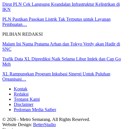
Dirut PLN Cek Langsung Keandalan Infrastruktur Kelistrikan di
IKN
PLN Pastikan Pasokan Listrik Tak Terputus untuk Layanan
Pembuatan…
PILIHAN REDAKSI
Malam Ini Nama Pratama Arhan dan Tokyo Verdy akan Hadir di
SNC
Trafik Data XL Diprediksi Naik Selama Libur Imlek dan Cap Go
Meh
XL Rampungkan Program Inkubasi Sinergi Untuk Puluhan
Organisasi…
Kontak
Redaksi
Tentang Kami
Disclaimer
Pedoman Media Saiber
© 2026 - Metro Semarang. All Rights Reserved.
Website Design:
BetterStudio