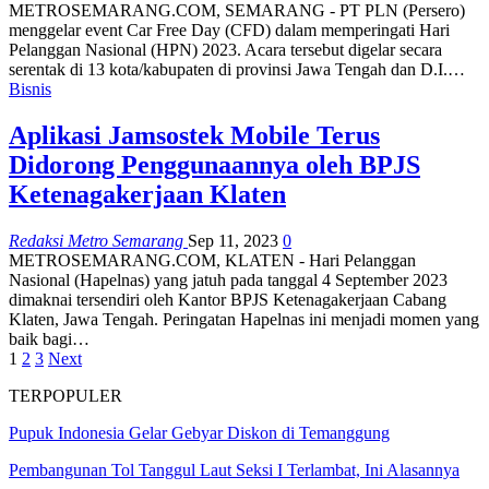
METROSEMARANG.COM, SEMARANG - PT PLN (Persero)
menggelar event Car Free Day (CFD) dalam memperingati Hari
Pelanggan Nasional (HPN) 2023. Acara tersebut digelar secara
serentak di 13 kota/kabupaten di provinsi Jawa Tengah dan D.I.…
Bisnis
Aplikasi Jamsostek Mobile Terus
Didorong Penggunaannya oleh BPJS
Ketenagakerjaan Klaten
Redaksi Metro Semarang
Sep 11, 2023
0
METROSEMARANG.COM, KLATEN - Hari Pelanggan
Nasional (Hapelnas) yang jatuh pada tanggal 4 September 2023
dimaknai tersendiri oleh Kantor BPJS Ketenagakerjaan Cabang
Klaten, Jawa Tengah. Peringatan Hapelnas ini menjadi momen yang
baik bagi…
1
2
3
Next
TERPOPULER
Pupuk Indonesia Gelar Gebyar Diskon di Temanggung
Pembangunan Tol Tanggul Laut Seksi I Terlambat, Ini Alasannya