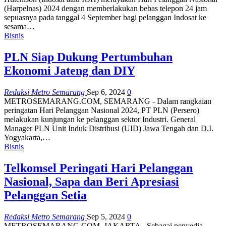
(Harpelnas) 2024 dengan memberlakukan bebas telepon 24 jam
sepuasnya pada tanggal 4 September bagi pelanggan Indosat ke
sesama…
Bisnis
PLN Siap Dukung Pertumbuhan
Ekonomi Jateng dan DIY
Redaksi Metro Semarang
Sep 6, 2024
0
METROSEMARANG.COM, SEMARANG - Dalam rangkaian
peringatan Hari Pelanggan Nasional 2024, PT PLN (Persero)
melakukan kunjungan ke pelanggan sektor Industri. General
Manager PLN Unit Induk Distribusi (UID) Jawa Tengah dan D.I.
Yogyakarta,…
Bisnis
Telkomsel Peringati Hari Pelanggan
Nasional, Sapa dan Beri Apresiasi
Pelanggan Setia
Redaksi Metro Semarang
Sep 5, 2024
0
METROSEMARANG.COM, JAKARTA - Sebagai penyedia