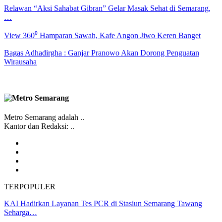
Relawan “Aksi Sahabat Gibran” Gelar Masak Sehat di Semarang,
…
View 360⁰ Hamparan Sawah, Kafe Angon Jiwo Keren Banget
Bagas Adhadirgha : Ganjar Pranowo Akan Dorong Penguatan
Wirausaha
Metro Semarang adalah ..
Kantor dan Redaksi: ..
TERPOPULER
KAI Hadirkan Layanan Tes PCR di Stasiun Semarang Tawang
Seharga…