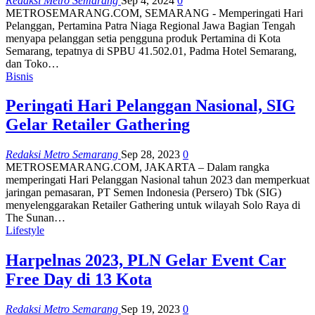
Redaksi Metro Semarang
Sep 4, 2024
0
METROSEMARANG.COM, SEMARANG - Memperingati Hari
Pelanggan, Pertamina Patra Niaga Regional Jawa Bagian Tengah
menyapa pelanggan setia pengguna produk Pertamina di Kota
Semarang, tepatnya di SPBU 41.502.01, Padma Hotel Semarang,
dan Toko…
Bisnis
Peringati Hari Pelanggan Nasional, SIG
Gelar Retailer Gathering
Redaksi Metro Semarang
Sep 28, 2023
0
METROSEMARANG.COM, JAKARTA – Dalam rangka
memperingati Hari Pelanggan Nasional tahun 2023 dan memperkuat
jaringan pemasaran, PT Semen Indonesia (Persero) Tbk (SIG)
menyelenggarakan Retailer Gathering untuk wilayah Solo Raya di
The Sunan…
Lifestyle
Harpelnas 2023, PLN Gelar Event Car
Free Day di 13 Kota
Redaksi Metro Semarang
Sep 19, 2023
0