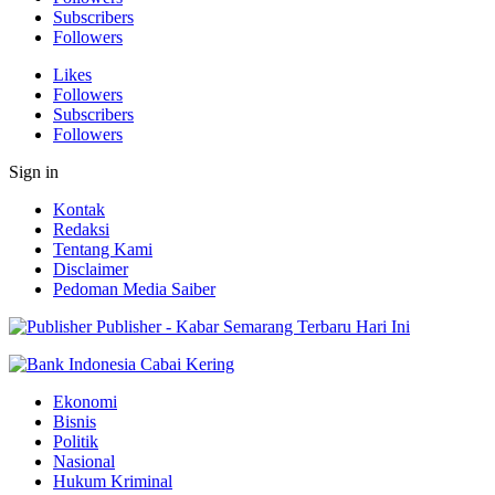
Subscribers
Followers
Likes
Followers
Subscribers
Followers
Sign in
Kontak
Redaksi
Tentang Kami
Disclaimer
Pedoman Media Saiber
Publisher - Kabar Semarang Terbaru Hari Ini
Ekonomi
Bisnis
Politik
Nasional
Hukum Kriminal