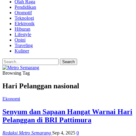
Olah Raga
Pendidikan
Otomotif
Teknologi
Elektronik
Hiburan
Lifestyle
Opini
Traveling
Kuliner
Browsing Tag
Hari Pelanggan nasional
Ekonomi
Senyum dan Sapaan Hangat Warnai Hari
Pelanggan di BRI Pattimura
Redaksi Metro Semarang
Sep 4, 2025
0