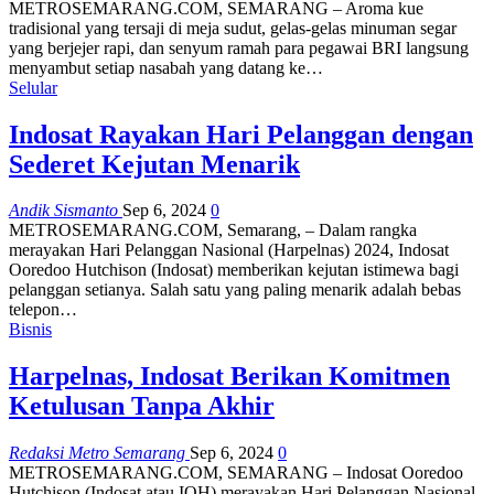
METROSEMARANG.COM, SEMARANG – Aroma kue
tradisional yang tersaji di meja sudut, gelas-gelas minuman segar
yang berjejer rapi, dan senyum ramah para pegawai BRI langsung
menyambut setiap nasabah yang datang ke…
Selular
Indosat Rayakan Hari Pelanggan dengan
Sederet Kejutan Menarik
Andik Sismanto
Sep 6, 2024
0
METROSEMARANG.COM, Semarang, – Dalam rangka
merayakan Hari Pelanggan Nasional (Harpelnas) 2024, Indosat
Ooredoo Hutchison (Indosat) memberikan kejutan istimewa bagi
pelanggan setianya. Salah satu yang paling menarik adalah bebas
telepon…
Bisnis
Harpelnas, Indosat Berikan Komitmen
Ketulusan Tanpa Akhir
Redaksi Metro Semarang
Sep 6, 2024
0
METROSEMARANG.COM, SEMARANG – Indosat Ooredoo
Hutchison (Indosat atau IOH) merayakan Hari Pelanggan Nasional