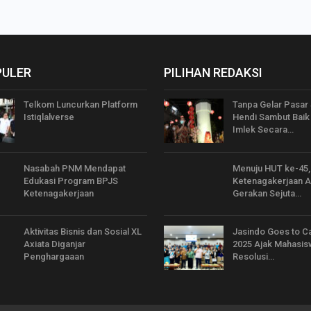
PULER
PILIHAN REDAKSI
Telkom Luncurkan Platform
Tanpa Gelar Pasar
Istiqlalverse
Hendi Sambut Baik
Imlek Secara…
Nasabah PNM Mendapat
Menuju HUT ke-45,
Edukasi Program BPJS
Ketenagakerjaan 
Ketenagakerjaan
Gerakan Sejuta…
Aktivitas Bisnis dan Sosial XL
Jasindo Goes to 
Axiata Diganjar
2025 Ajak Mahasis
Penghargaaan
Resolusi…