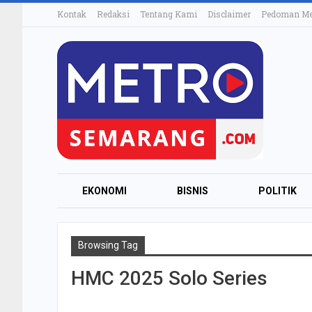
Kontak
Redaksi
Tentang Kami
Disclaimer
Pedoman Med
EKONOMI
BISNIS
POLITIK
Browsing Tag
HMC 2025 Solo Series