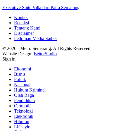
Executive Suite Villa dari Patra Semarang
Kontak
Redaksi
Tentang Kami
Disclaimer
Pedoman Media Saiber
© 2026 - Metro Semarang. All Rights Reserved.
Website Design:
BetterStudio
Sign in
Ekonomi
Bisnis
Politik
Nasional
Hukum Kriminal
Olah Raga
Pendidikan
Otomotif
Teknologi
Elektronik
Hiburan
Lifestyle