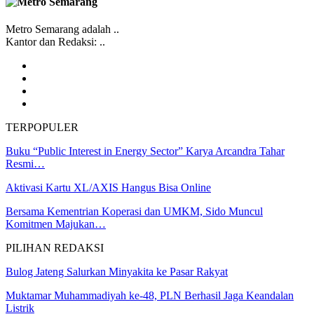
Metro Semarang adalah ..
Kantor dan Redaksi: ..
TERPOPULER
Buku “Public Interest in Energy Sector” Karya Arcandra Tahar
Resmi…
Aktivasi Kartu XL/AXIS Hangus Bisa Online
Bersama Kementrian Koperasi dan UMKM, Sido Muncul
Komitmen Majukan…
PILIHAN REDAKSI
Bulog Jateng Salurkan Minyakita ke Pasar Rakyat
Muktamar Muhammadiyah ke-48, PLN Berhasil Jaga Keandalan
Listrik