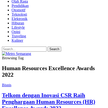
Olah Raga
Pendidikan
Otomotif
Teknologi
Elektronik
Hiburan
Lifestyle
Opini
Traveling
Kuliner
Browsing Tag
Human Resources Excellence Awards
2022
Bisnis
Telkom dengan Inovasi CSR Raih
Penghargaan Human Resources (HR)