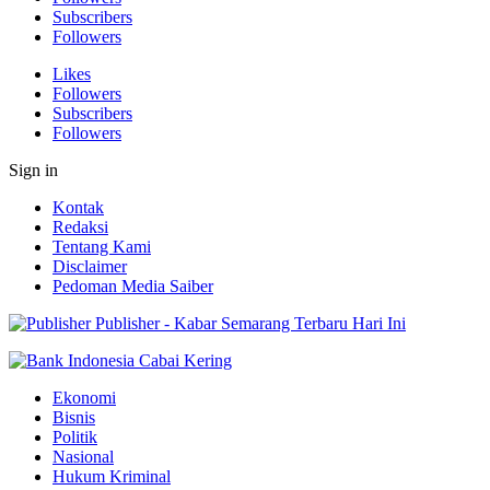
Subscribers
Followers
Likes
Followers
Subscribers
Followers
Sign in
Kontak
Redaksi
Tentang Kami
Disclaimer
Pedoman Media Saiber
Publisher - Kabar Semarang Terbaru Hari Ini
Ekonomi
Bisnis
Politik
Nasional
Hukum Kriminal