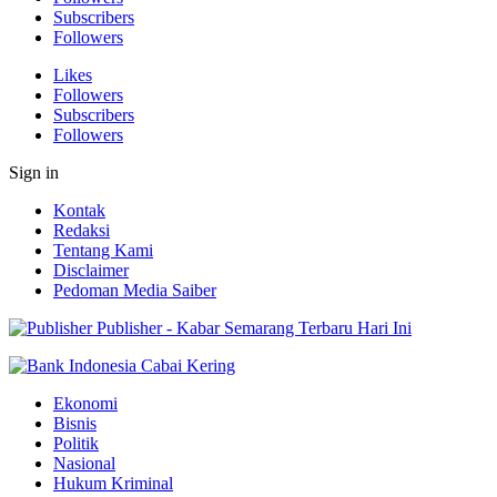
Subscribers
Followers
Likes
Followers
Subscribers
Followers
Sign in
Kontak
Redaksi
Tentang Kami
Disclaimer
Pedoman Media Saiber
Publisher - Kabar Semarang Terbaru Hari Ini
Ekonomi
Bisnis
Politik
Nasional
Hukum Kriminal