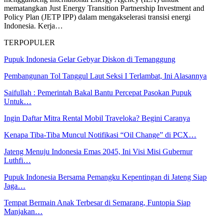
mematangkan Just Energy Transition Partnership Investment and
Policy Plan (JETP IPP) dalam mengakselerasi transisi energi
Indonesia. Kerja…
TERPOPULER
Pupuk Indonesia Gelar Gebyar Diskon di Temanggung
Pembangunan Tol Tanggul Laut Seksi I Terlambat, Ini Alasannya
Saifullah : Pemerintah Bakal Bantu Percepat Pasokan Pupuk
Untuk…
Ingin Daftar Mitra Rental Mobil Traveloka? Begini Caranya
Kenapa Tiba-Tiba Muncul Notifikasi “Oil Change” di PCX…
Jateng Menuju Indonesia Emas 2045, Ini Visi Misi Gubernur
Luthfi…
Pupuk Indonesia Bersama Pemangku Kepentingan di Jateng Siap
Jaga…
Tempat Bermain Anak Terbesar di Semarang, Funtopia Siap
Manjakan…