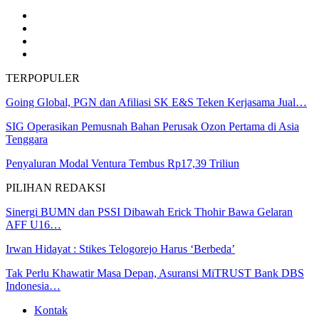
TERPOPULER
Going Global, PGN dan Afiliasi SK E&S Teken Kerjasama Jual…
SIG Operasikan Pemusnah Bahan Perusak Ozon Pertama di Asia
Tenggara
Penyaluran Modal Ventura Tembus Rp17,39 Triliun
PILIHAN REDAKSI
Sinergi BUMN dan PSSI Dibawah Erick Thohir Bawa Gelaran
AFF U16…
Irwan Hidayat : Stikes Telogorejo Harus ‘Berbeda’
Tak Perlu Khawatir Masa Depan, Asuransi MiTRUST Bank DBS
Indonesia…
Kontak