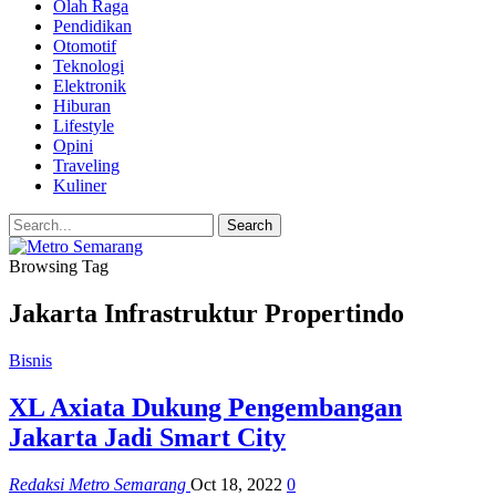
Olah Raga
Pendidikan
Otomotif
Teknologi
Elektronik
Hiburan
Lifestyle
Opini
Traveling
Kuliner
Browsing Tag
Jakarta Infrastruktur Propertindo
Bisnis
XL Axiata Dukung Pengembangan
Jakarta Jadi Smart City
Redaksi Metro Semarang
Oct 18, 2022
0