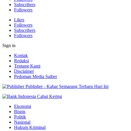
Subscribers
Followers
Likes
Followers
Subscribers
Followers
Sign in
Kontak
Redaksi
Tentang Kami
Disclaimer
Pedoman Media Saiber
Publisher - Kabar Semarang Terbaru Hari Ini
Ekonomi
Bisnis
Politik
Nasional
Hukum Kriminal