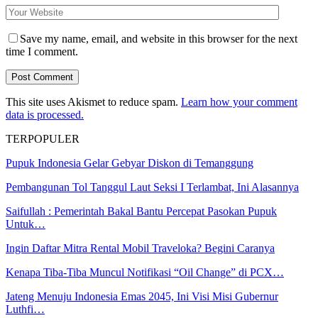
Save my name, email, and website in this browser for the next
time I comment.
This site uses Akismet to reduce spam.
Learn how your comment
data is processed.
TERPOPULER
Pupuk Indonesia Gelar Gebyar Diskon di Temanggung
Pembangunan Tol Tanggul Laut Seksi I Terlambat, Ini Alasannya
Saifullah : Pemerintah Bakal Bantu Percepat Pasokan Pupuk
Untuk…
Ingin Daftar Mitra Rental Mobil Traveloka? Begini Caranya
Kenapa Tiba-Tiba Muncul Notifikasi “Oil Change” di PCX…
Jateng Menuju Indonesia Emas 2045, Ini Visi Misi Gubernur
Luthfi…