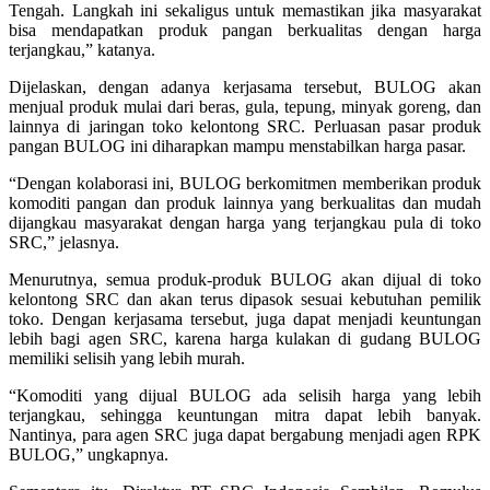
Tengah. Langkah ini sekaligus untuk memastikan jika masyarakat
bisa mendapatkan produk pangan berkualitas dengan harga
terjangkau,” katanya.
Dijelaskan, dengan adanya kerjasama tersebut, BULOG akan
menjual produk mulai dari beras, gula, tepung, minyak goreng, dan
lainnya di jaringan toko kelontong SRC. Perluasan pasar produk
pangan BULOG ini diharapkan mampu menstabilkan harga pasar.
“Dengan kolaborasi ini, BULOG berkomitmen memberikan produk
komoditi pangan dan produk lainnya yang berkualitas dan mudah
dijangkau masyarakat dengan harga yang terjangkau pula di toko
SRC,” jelasnya.
Menurutnya, semua produk-produk BULOG akan dijual di toko
kelontong SRC dan akan terus dipasok sesuai kebutuhan pemilik
toko. Dengan kerjasama tersebut, juga dapat menjadi keuntungan
lebih bagi agen SRC, karena harga kulakan di gudang BULOG
memiliki selisih yang lebih murah.
“Komoditi yang dijual BULOG ada selisih harga yang lebih
terjangkau, sehingga keuntungan mitra dapat lebih banyak.
Nantinya, para agen SRC juga dapat bergabung menjadi agen RPK
BULOG,” ungkapnya.