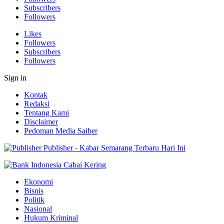
Subscribers
Followers
Likes
Followers
Subscribers
Followers
Sign in
Kontak
Redaksi
Tentang Kami
Disclaimer
Pedoman Media Saiber
Publisher - Kabar Semarang Terbaru Hari Ini
Ekonomi
Bisnis
Politik
Nasional
Hukum Kriminal