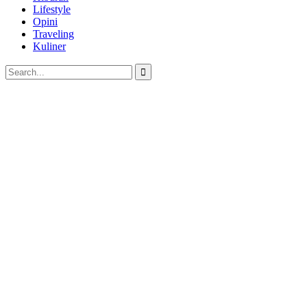
Lifestyle
Opini
Traveling
Kuliner