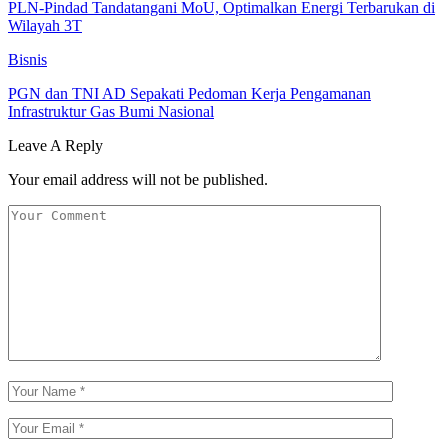
PLN-Pindad Tandatangani MoU, Optimalkan Energi Terbarukan di
Wilayah 3T
Bisnis
PGN dan TNI AD Sepakati Pedoman Kerja Pengamanan
Infrastruktur Gas Bumi Nasional
Leave A Reply
Your email address will not be published.