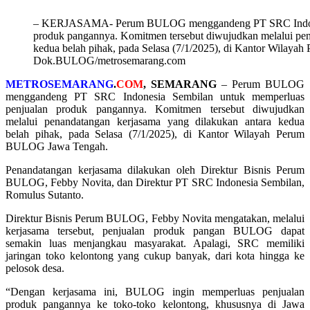
– KERJASAMA- Perum BULOG menggandeng PT SRC Indones
produk pangannya. Komitmen tersebut diwujudkan melalui pen
kedua belah pihak, pada Selasa (7/1/2025), di Kantor Wilay
Dok.BULOG/metrosemarang.com
METROSEMARANG
.
COM
, SEMARANG
– Perum BULOG
menggandeng PT SRC Indonesia Sembilan untuk memperluas
penjualan produk pangannya. Komitmen tersebut diwujudkan
melalui penandatangan kerjasama yang dilakukan antara kedua
belah pihak, pada Selasa (7/1/2025), di Kantor Wilayah Perum
BULOG Jawa Tengah.
Penandatangan kerjasama dilakukan oleh Direktur Bisnis Perum
BULOG, Febby Novita, dan Direktur PT SRC Indonesia Sembilan,
Romulus Sutanto.
Direktur Bisnis Perum BULOG, Febby Novita mengatakan, melalui
kerjasama tersebut, penjualan produk pangan BULOG dapat
semakin luas menjangkau masyarakat. Apalagi, SRC memiliki
jaringan toko kelontong yang cukup banyak, dari kota hingga ke
pelosok desa.
“Dengan kerjasama ini, BULOG ingin memperluas penjualan
produk pangannya ke toko-toko kelontong, khususnya di Jawa